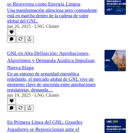
se Reinventa como Energía Limpia
Una transformación silenciosa pero contundente
está en marcha dentro de la cadena de valor
global del GNL.
jun 20, 2025
LNG Cluster
•
GNL en Alta Definición: Aprobaciones,
Algoritmos y Demanda Asiática Impulsan
Nueva Etapa
En un entorno de seguridad energética
redefinido, el mercado global de GNL vive un
momento clave de sincronía entre aprobaciones
regulatorias, demanda…
jun 19, 2025
LNG Cluster
•
En Primera Línea del GNL: Grandes
Jugadores se Reposicionan ante el