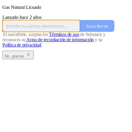
Gas Natural Licuado
Lanzado hace 2 años
Suscribirse
Al suscribirte, aceptas los
Términos de uso
de Substack y
reconoces su
Aviso de recopilación de información
y su
Política de privacidad
.
No, gracias.