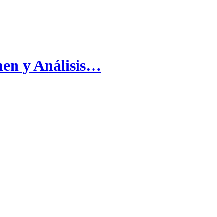
men y Análisis…