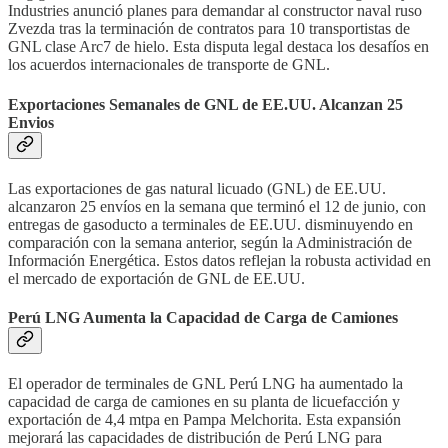
Industries anunció planes para demandar al constructor naval ruso
Zvezda tras la terminación de contratos para 10 transportistas de
GNL clase Arc7 de hielo. Esta disputa legal destaca los desafíos en
los acuerdos internacionales de transporte de GNL.
Exportaciones Semanales de GNL de EE.UU. Alcanzan 25
Envios
Las exportaciones de gas natural licuado (GNL) de EE.UU.
alcanzaron 25 envíos en la semana que terminó el 12 de junio, con
entregas de gasoducto a terminales de EE.UU. disminuyendo en
comparación con la semana anterior, según la Administración de
Información Energética. Estos datos reflejan la robusta actividad en
el mercado de exportación de GNL de EE.UU.
Perú LNG Aumenta la Capacidad de Carga de Camiones
El operador de terminales de GNL Perú LNG ha aumentado la
capacidad de carga de camiones en su planta de licuefacción y
exportación de 4,4 mtpa en Pampa Melchorita. Esta expansión
mejorará las capacidades de distribución de Perú LNG para