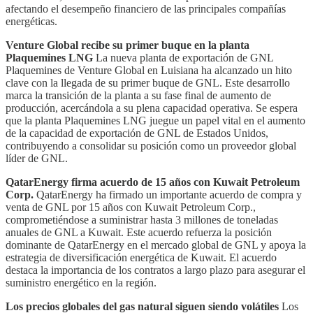
afectando el desempeño financiero de las principales compañías
energéticas.
Venture Global recibe su primer buque en la planta
Plaquemines LNG
La nueva planta de exportación de GNL
Plaquemines de Venture Global en Luisiana ha alcanzado un hito
clave con la llegada de su primer buque de GNL. Este desarrollo
marca la transición de la planta a su fase final de aumento de
producción, acercándola a su plena capacidad operativa. Se espera
que la planta Plaquemines LNG juegue un papel vital en el aumento
de la capacidad de exportación de GNL de Estados Unidos,
contribuyendo a consolidar su posición como un proveedor global
líder de GNL.
QatarEnergy firma acuerdo de 15 años con Kuwait Petroleum
Corp.
QatarEnergy ha firmado un importante acuerdo de compra y
venta de GNL por 15 años con Kuwait Petroleum Corp.,
comprometiéndose a suministrar hasta 3 millones de toneladas
anuales de GNL a Kuwait. Este acuerdo refuerza la posición
dominante de QatarEnergy en el mercado global de GNL y apoya la
estrategia de diversificación energética de Kuwait. El acuerdo
destaca la importancia de los contratos a largo plazo para asegurar el
suministro energético en la región.
Los precios globales del gas natural siguen siendo volátiles
Los