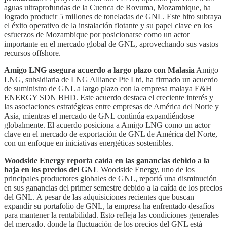
aguas ultraprofundas de la Cuenca de Rovuma, Mozambique, ha
logrado producir 5 millones de toneladas de GNL. Este hito subraya
el éxito operativo de la instalación flotante y su papel clave en los
esfuerzos de Mozambique por posicionarse como un actor
importante en el mercado global de GNL, aprovechando sus vastos
recursos offshore.
Amigo LNG asegura acuerdo a largo plazo con Malasia
Amigo
LNG, subsidiaria de LNG Alliance Pte Ltd, ha firmado un acuerdo
de suministro de GNL a largo plazo con la empresa malaya E&H
ENERGY SDN BHD. Este acuerdo destaca el creciente interés y
las asociaciones estratégicas entre empresas de América del Norte y
Asia, mientras el mercado de GNL continúa expandiéndose
globalmente. El acuerdo posiciona a Amigo LNG como un actor
clave en el mercado de exportación de GNL de América del Norte,
con un enfoque en iniciativas energéticas sostenibles.
Woodside Energy reporta caída en las ganancias debido a la
baja en los precios del GNL
Woodside Energy, uno de los
principales productores globales de GNL, reportó una disminución
en sus ganancias del primer semestre debido a la caída de los precios
del GNL. A pesar de las adquisiciones recientes que buscan
expandir su portafolio de GNL, la empresa ha enfrentado desafíos
para mantener la rentabilidad. Esto refleja las condiciones generales
del mercado, donde la fluctuación de los precios del GNL está