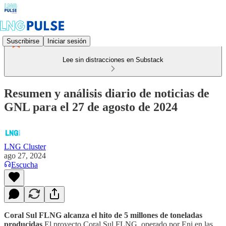
Suscribirse
Iniciar sesión
Lee sin distracciones en Substack
Resumen y análisis diario de noticias de
GNL para el 27 de agosto de 2024
LNG Cluster
ago 27, 2024
Escucha
Coral Sul FLNG alcanza el hito de 5 millones de toneladas
producidas
El proyecto Coral Sul FLNG, operado por Eni en las