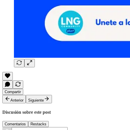
Compartir
Anterior
Siguiente
Discusión sobre este post
Comentarios
Restacks