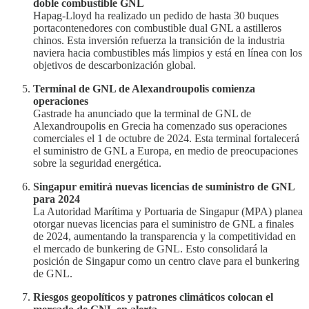
doble combustible GNL
Hapag-Lloyd ha realizado un pedido de hasta 30 buques
portacontenedores con combustible dual GNL a astilleros
chinos. Esta inversión refuerza la transición de la industria
naviera hacia combustibles más limpios y está en línea con los
objetivos de descarbonización global.
Terminal de GNL de Alexandroupolis comienza
operaciones
Gastrade ha anunciado que la terminal de GNL de
Alexandroupolis en Grecia ha comenzado sus operaciones
comerciales el 1 de octubre de 2024. Esta terminal fortalecerá
el suministro de GNL a Europa, en medio de preocupaciones
sobre la seguridad energética.
Singapur emitirá nuevas licencias de suministro de GNL
para 2024
La Autoridad Marítima y Portuaria de Singapur (MPA) planea
otorgar nuevas licencias para el suministro de GNL a finales
de 2024, aumentando la transparencia y la competitividad en
el mercado de bunkering de GNL. Esto consolidará la
posición de Singapur como un centro clave para el bunkering
de GNL.
Riesgos geopolíticos y patrones climáticos colocan el