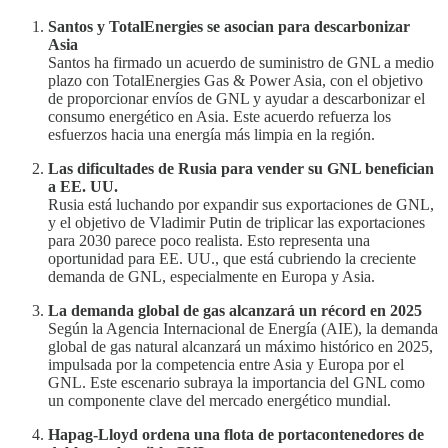
Santos y TotalEnergies se asocian para descarbonizar
Asia
Santos ha firmado un acuerdo de suministro de GNL a medio
plazo con TotalEnergies Gas & Power Asia, con el objetivo
de proporcionar envíos de GNL y ayudar a descarbonizar el
consumo energético en Asia. Este acuerdo refuerza los
esfuerzos hacia una energía más limpia en la región.
Las dificultades de Rusia para vender su GNL benefician
a EE. UU.
Rusia está luchando por expandir sus exportaciones de GNL,
y el objetivo de Vladimir Putin de triplicar las exportaciones
para 2030 parece poco realista. Esto representa una
oportunidad para EE. UU., que está cubriendo la creciente
demanda de GNL, especialmente en Europa y Asia.
La demanda global de gas alcanzará un récord en 2025
Según la Agencia Internacional de Energía (AIE), la demanda
global de gas natural alcanzará un máximo histórico en 2025,
impulsada por la competencia entre Asia y Europa por el
GNL. Este escenario subraya la importancia del GNL como
un componente clave del mercado energético mundial.
Hapag-Lloyd ordena una flota de portacontenedores de