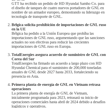
GTT ha recibido un pedido de HD Hyundai Samho Co. para
el diseño de tanques de cuatro nuevos portadores de GNL en
nombre de un armador europeo, demostrando su liderazgo en
tecnología de transporte de GNL.
Bélgica solicita prohibición de importaciones de GNL ruso
en la UE
Bélgica ha pedido a la Unión Europea que prohíba las
importaciones de GNL ruso, argumentando que las sanciones
actuales no son efectivas para reducir las crecientes
importaciones de GNL ruso en Europa.
TotalEnergies asegura acuerdo de suministro de GNL con
Corea del Sur
TotalEnergies ha firmado un acuerdo a largo plazo con HD
Hyundai Chemical para el suministro de 200,000 toneladas
anuales de GNL desde 2027 hasta 2033, fortaleciendo su
presencia en Asia.
Primera planta de energía de GNL en Vietnam retrasa
operaciones
La primera planta de energía de GNL de Vietnam,
inicialmente programada para 2023, retrasará su inicio de
operaciones comerciales hasta abril de 2024 debido a desafíos
logísticos y operativos.