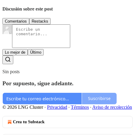
Discusión sobre este post
Comentarios
Restacks
Lo mejor de
Último
Sin posts
Por supuesto, sigue adelante.
Suscribirse
© 2026 LNG Cluster
·
Privacidad
∙
Términos
∙
Aviso de recolección
Crea tu Substack