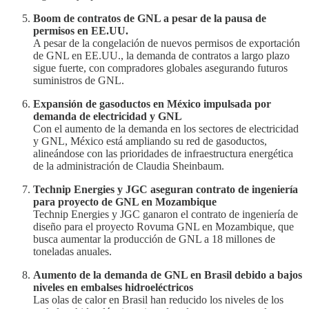
Boom de contratos de GNL a pesar de la pausa de
permisos en EE.UU.
A pesar de la congelación de nuevos permisos de exportación
de GNL en EE.UU., la demanda de contratos a largo plazo
sigue fuerte, con compradores globales asegurando futuros
suministros de GNL.
Expansión de gasoductos en México impulsada por
demanda de electricidad y GNL
Con el aumento de la demanda en los sectores de electricidad
y GNL, México está ampliando su red de gasoductos,
alineándose con las prioridades de infraestructura energética
de la administración de Claudia Sheinbaum.
Technip Energies y JGC aseguran contrato de ingeniería
para proyecto de GNL en Mozambique
Technip Energies y JGC ganaron el contrato de ingeniería de
diseño para el proyecto Rovuma GNL en Mozambique, que
busca aumentar la producción de GNL a 18 millones de
toneladas anuales.
Aumento de la demanda de GNL en Brasil debido a bajos
niveles en embalses hidroeléctricos
Las olas de calor en Brasil han reducido los niveles de los