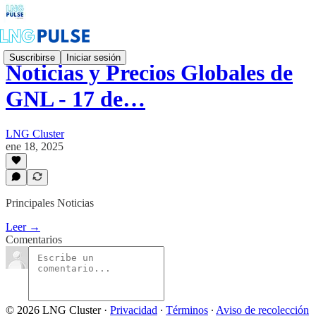
Suscribirse
Iniciar sesión
Noticias y Precios Globales de
GNL - 17 de…
LNG Cluster
ene 18, 2025
Principales Noticias
Leer →
Comentarios
© 2026 LNG Cluster
·
Privacidad
∙
Términos
∙
Aviso de recolección