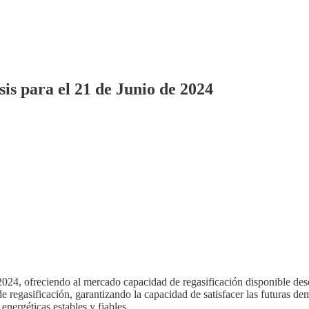
is para el 21 de Junio de 2024
24, ofreciendo al mercado capacidad de regasificación disponible des
 de regasificación, garantizando la capacidad de satisfacer las futuras 
ergéticas estables y fiables.