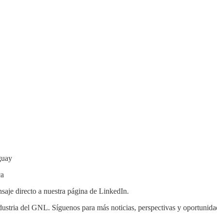
guay
ca
nsaje directo a nuestra página de LinkedIn.
ndustria del GNL. Síguenos para más noticias, perspectivas y oportunida