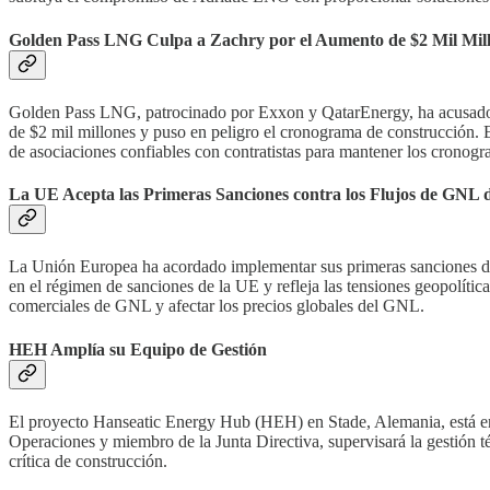
Golden Pass LNG Culpa a Zachry por el Aumento de $2 Mil Millo
Golden Pass LNG, patrocinado por Exxon y QatarEnergy, ha acusado a 
de $2 mil millones y puso en peligro el cronograma de construcción. Es
de asociaciones confiables con contratistas para mantener los cronogr
La UE Acepta las Primeras Sanciones contra los Flujos de GNL 
La Unión Europea ha acordado implementar sus primeras sanciones dir
en el régimen de sanciones de la UE y refleja las tensiones geopolític
comerciales de GNL y afectar los precios globales del GNL.
HEH Amplía su Equipo de Gestión
El proyecto Hanseatic Energy Hub (HEH) en Stade, Alemania, está ent
Operaciones y miembro de la Junta Directiva, supervisará la gestión té
crítica de construcción.