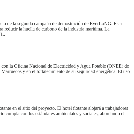
nicio de la segunda campaña de demostración de EverLoNG. Esta
a reducir la huella de carbono de la industria marítima. La
NL.
o con la Oficina Nacional de Electricidad y Agua Potable (ONEE) de
 Marruecos y en el fortalecimiento de su seguridad energética. El uso
 en el sitio del proyecto. El hotel flotante alojará a trabajadores
to cumpla con los estándares ambientales y sociales, abordando el