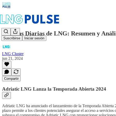
Noticias Diarias de LNG: Resumen y Anális
Suscribirse
Iniciar sesión
LNG Cluster
jun 21, 2024
Compartir
Adriatic LNG Lanza la Temporada Abierta 2024
Adriatic LNG ha anunciado el lanzamiento de la Temporada Abierta 20
plazo permite a los clientes potenciales asegurar el acceso a servicios
subraya el compromiso de Adriatic LNG con proporcionar soluciones en