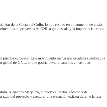
ación de la Costa del Golfo, lo que resultó en un aumento de costos
nvolucrados en proyectos de GNL a gran escala y la importancia crítica
e puertos europeos. Este movimiento marca una escalada significativa
ro global de GNL, lo que podría llevar a cambios en las rutas
tión. Alejandro Marjalizo, el nuevo Director Técnico y de
erazgo del proyecto y asegurar una ejecución exitosa durante la fase