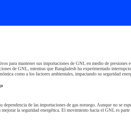
tivos para mantener sus importaciones de GNL en medio de presiones e
aciones de GNL, mientras que Bangladesh ha experimentado interrupcion
conómica como a los factores ambientales, impactando su seguridad energ
go
 dependencia de las importaciones de gas noruego. Aunque no se esper
ra mejorar la seguridad energética. El movimiento hacia el GNL es parte