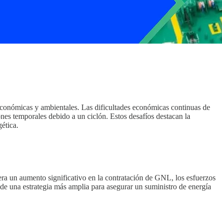
conómicas y ambientales. Las dificultades económicas continuas de
es temporales debido a un ciclón. Estos desafíos destacan la
ética.
a un aumento significativo en la contratación de GNL, los esfuerzos
 de una estrategia más amplia para asegurar un suministro de energía