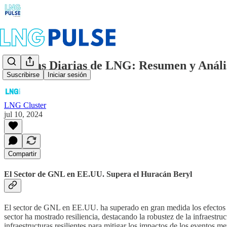
Noticias Diarias de LNG: Resumen y Análisi
Suscribirse
Iniciar sesión
LNG Cluster
jul 10, 2024
Compartir
El Sector de GNL en EE.UU. Supera el Huracán Beryl
El sector de GNL en EE.UU. ha superado en gran medida los efectos de
sector ha mostrado resiliencia, destacando la robustez de la infraestr
infraestructuras resilientes para mitigar los impactos de los eventos 