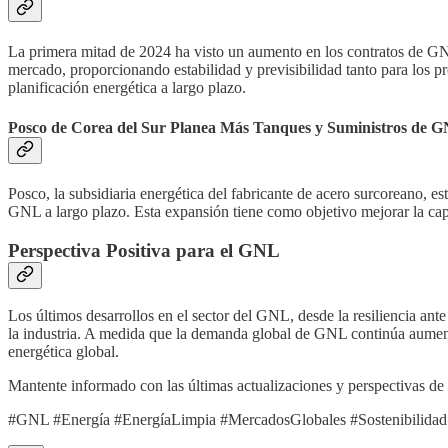
La primera mitad de 2024 ha visto un aumento en los contratos de GNL
mercado, proporcionando estabilidad y previsibilidad tanto para los
planificación energética a largo plazo.
Posco de Corea del Sur Planea Más Tanques y Suministros de 
Posco, la subsidiaria energética del fabricante de acero surcoreano
GNL a largo plazo. Esta expansión tiene como objetivo mejorar la cap
Perspectiva Positiva para el GNL
Los últimos desarrollos en el sector del GNL, desde la resiliencia ante
la industria. A medida que la demanda global de GNL continúa aumentand
energética global.
Mantente informado con las últimas actualizaciones y perspectivas de 
#GNL #Energía #EnergíaLimpia #MercadosGlobales #Sostenibilidad 