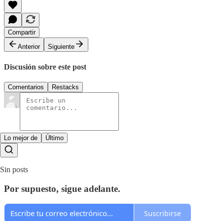
Compartir
Anterior
Siguiente
Discusión sobre este post
Comentarios
Restacks
Lo mejor de
Último
Sin posts
Por supuesto, sigue adelante.
Suscribirse