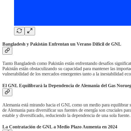
Bangladesh y Pakistán Enfrentan un Verano Difícil de GNL
Tanto Bangladesh como Pakistán están enfrentando desafíos significa
Pakistán están obstaculizando su capacidad para mantener las import
vulnerabilidad de los mercados emergentes tanto a la inestabilidad e
El GNL Equilibrará la Dependencia de Alemania del Gas Norue
Alemania está mirando hacia el GNL como un medio para equilibrar su
de Alemania para diversificar sus fuentes de energía son cruciales pa
estable y diversificado, reduciendo la dependencia de una sola fuente.
La Contratación de GNL a Medio Plazo Aumenta en 2024