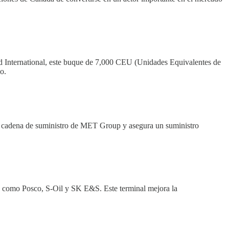
 International, este buque de 7,000 CEU (Unidades Equivalentes de
o.
a cadena de suministro de MET Group y asegura un suministro
 como Posco, S-Oil y SK E&S. Este terminal mejora la