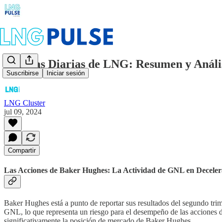
Noticias Diarias de LNG: Resumen y Análisi
Suscribirse
Iniciar sesión
LNG Cluster
jul 09, 2024
Compartir
Las Acciones de Baker Hughes: La Actividad de GNL en Decelera
Baker Hughes está a punto de reportar sus resultados del segundo trim
GNL, lo que representa un riesgo para el desempeño de las acciones de
significativamente la posición de mercado de Baker Hughes.