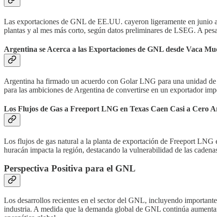
Las exportaciones de GNL de EE.UU. cayeron ligeramente en junio a 7
plantas y al mes más corto, según datos preliminares de LSEG. A pes
Argentina se Acerca a las Exportaciones de GNL desde Vaca Mu
Argentina ha firmado un acuerdo con Golar LNG para una unidad de G
para las ambiciones de Argentina de convertirse en un exportador imp
Los Flujos de Gas a Freeport LNG en Texas Caen Casi a Cero A
Los flujos de gas natural a la planta de exportación de Freeport LNG 
huracán impacta la región, destacando la vulnerabilidad de las caden
Perspectiva Positiva para el GNL
Los desarrollos recientes en el sector del GNL, incluyendo importantes
industria. A medida que la demanda global de GNL continúa aumentando,