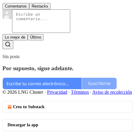
Comentarios
Restacks
Lo mejor de
Último
Sin posts
Por supuesto, sigue adelante.
Suscribirse
© 2026 LNG Cluster
·
Privacidad
∙
Términos
∙
Aviso de recolección
Crea tu Substack
Descargar la app