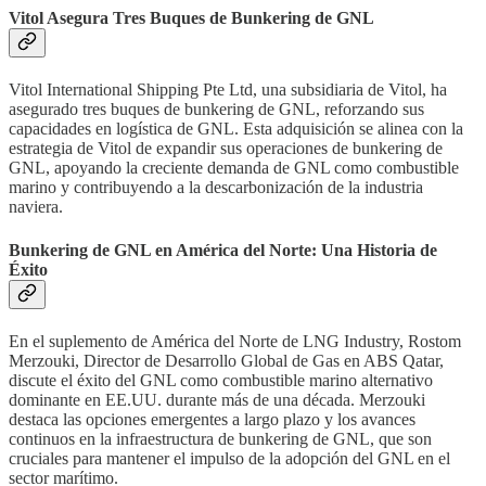
Vitol Asegura Tres Buques de Bunkering de GNL
Vitol International Shipping Pte Ltd, una subsidiaria de Vitol, ha
asegurado tres buques de bunkering de GNL, reforzando sus
capacidades en logística de GNL. Esta adquisición se alinea con la
estrategia de Vitol de expandir sus operaciones de bunkering de
GNL, apoyando la creciente demanda de GNL como combustible
marino y contribuyendo a la descarbonización de la industria
naviera.
Bunkering de GNL en América del Norte: Una Historia de
Éxito
En el suplemento de América del Norte de LNG Industry, Rostom
Merzouki, Director de Desarrollo Global de Gas en ABS Qatar,
discute el éxito del GNL como combustible marino alternativo
dominante en EE.UU. durante más de una década. Merzouki
destaca las opciones emergentes a largo plazo y los avances
continuos en la infraestructura de bunkering de GNL, que son
cruciales para mantener el impulso de la adopción del GNL en el
sector marítimo.