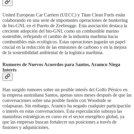
United European Car Carriers (UECC) y Titan Clean Fuels están
colaborando en una serie de importantes operaciones de bunkering
de bio-GNL en el Puerto de Zeebrugge. Esta asociación destaca la
creciente adopción del bio-GNL como un combustible marino
sostenible, reflejando el cambio de la industria marítima hacia
combustibles más ecológicos. Estas operaciones jugarán un papel
crucial en la reducción de las emisiones de carbono y en la mejora
de la sostenibilidad ambiental de la logística marítima.
Rumores de Nuevos Acuerdos para Santos, Aramco Niega
Interés
Han surgido rumores sobre un posible interés del Golfo Pérsico en
la empresa australiana Santos, apenas unos meses después de que las
conversaciones sobre una posible fusión con Woodside se
colapsaran. Sin embargo, Aramco ha negado cualquier participación
o interés en estas conversaciones. Esta especulación subraya las
maniobras estratégicas en curso en el sector energético global, ya
que las empresas buscan fortalecer sus posiciones a través de
fusiones y adquisiciones.