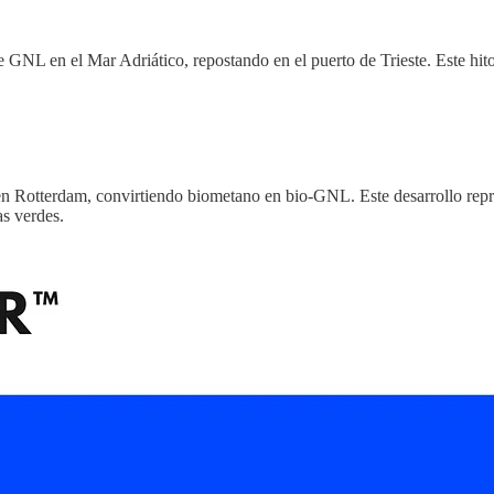
 GNL en el Mar Adriático, repostando en el puerto de Trieste. Este hi
n Rotterdam, convirtiendo biometano en bio-GNL. Este desarrollo repre
as verdes.