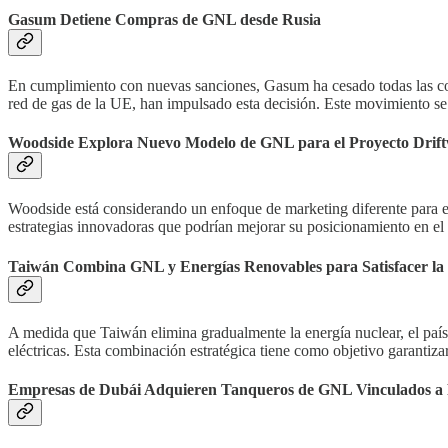
Gasum Detiene Compras de GNL desde Rusia
En cumplimiento con nuevas sanciones, Gasum ha cesado todas las co
red de gas de la UE, han impulsado esta decisión. Este movimiento se 
Woodside Explora Nuevo Modelo de GNL para el Proyecto Drif
Woodside está considerando un enfoque de marketing diferente para 
estrategias innovadoras que podrían mejorar su posicionamiento en el
Taiwán Combina GNL y Energías Renovables para Satisfacer l
A medida que Taiwán elimina gradualmente la energía nuclear, el paí
eléctricas. Esta combinación estratégica tiene como objetivo garantiza
Empresas de Dubái Adquieren Tanqueros de GNL Vinculados a