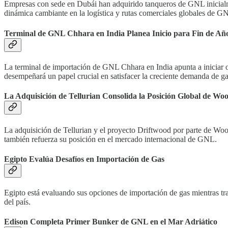
Empresas con sede en Dubái han adquirido tanqueros de GNL inicialme
dinámica cambiante en la logística y rutas comerciales globales de G
Terminal de GNL Chhara en India Planea Inicio para Fin de Añ
La terminal de importación de GNL Chhara en India apunta a iniciar o
desempeñará un papel crucial en satisfacer la creciente demanda de gas
La Adquisición de Tellurian Consolida la Posición Global de W
La adquisición de Tellurian y el proyecto Driftwood por parte de Wo
también refuerza su posición en el mercado internacional de GNL.
Egipto Evalúa Desafíos en Importación de Gas
Egipto está evaluando sus opciones de importación de gas mientras tra
del país.
Edison Completa Primer Bunker de GNL en el Mar Adriático