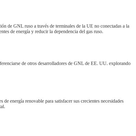
ón de GNL ruso a través de terminales de la UE no conectadas a la
ntes de energía y reducir la dependencia del gas ruso.
iferenciarse de otros desarrolladores de GNL de EE. UU. explorando
de energía renovable para satisfacer sus crecientes necesidades
al.