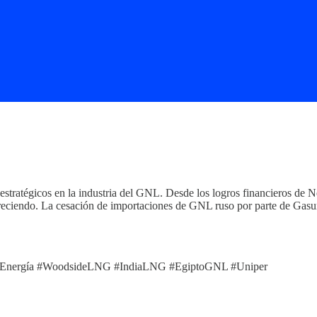
 estratégicos en la industria del GNL. Desde los logros financieros de 
creciendo. La cesación de importaciones de GNL ruso por parte de Gas
Energía #WoodsideLNG #IndiaLNG #EgiptoGNL #Uniper