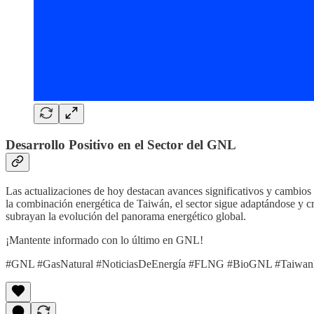
Desarrollo Positivo en el Sector del GNL
Las actualizaciones de hoy destacan avances significativos y cambios
la combinación energética de Taiwán, el sector sigue adaptándose y 
subrayan la evolución del panorama energético global.
¡Mantente informado con lo último en GNL!
#GNL #GasNatural #NoticiasDeEnergía #FLNG #BioGNL #Taiwan