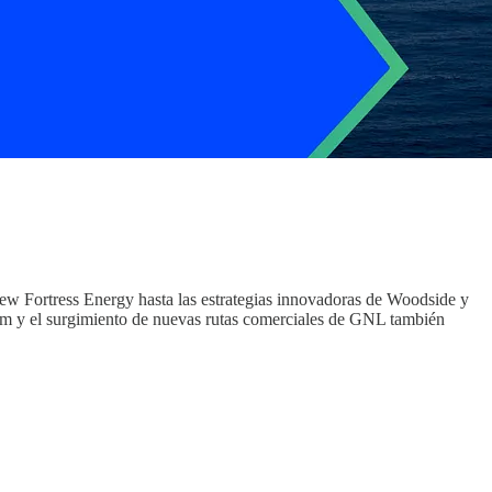
New Fortress Energy hasta las estrategias innovadoras de Woodside y
um y el surgimiento de nuevas rutas comerciales de GNL también