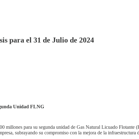
s para el 31 de Julio de 2024
Segunda Unidad FLNG
00 millones para su segunda unidad de Gas Natural Licuado Flotante (F
presa, subrayando su compromiso con la mejora de la infraestructura d