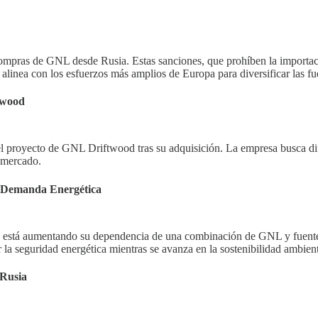
mpras de GNL desde Rusia. Estas sanciones, que prohíben la importaci
alinea con los esfuerzos más amplios de Europa para diversificar las fue
twood
el proyecto de GNL Driftwood tras su adquisición. La empresa busca d
 mercado.
a Demanda Energética
s está aumentando su dependencia de una combinación de GNL y fuentes 
r la seguridad energética mientras se avanza en la sostenibilidad ambient
 Rusia