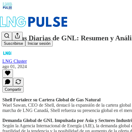
Noticias Diarias de GNL: Resumen y Anális
Suscribirse
Iniciar sesión
LNG Cluster
ago 01, 2024
Compartir
Shell Fortalece su Cartera Global de Gas Natural
Wael Sawan, CEO de Shell, destacó la expansión de la cartera global 
marcha de LNG Canadá, Shell refuerza su presencia global en el merc
Demanda Global de GNL Impulsada por Asia y Sectores Industri
Según la Agencia Internacional de Energía (AIE), la demanda global de
fragilidad de la tendencia y la posibilidad de un aumento de la ofert