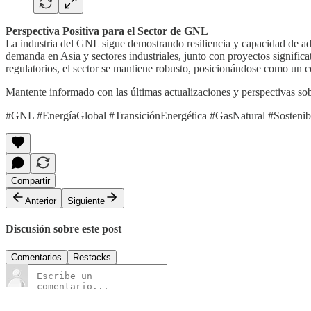
Perspectiva Positiva para el Sector de GNL
La industria del GNL sigue demostrando resiliencia y capacidad de a
demanda en Asia y sectores industriales, junto con proyectos signifi
regulatorios, el sector se mantiene robusto, posicionándose como un 
Mantente informado con las últimas actualizaciones y perspectivas sob
#GNL #EnergíaGlobal #TransiciónEnergética #GasNatural #Sostenibil
Compartir
Anterior
Siguiente
Discusión sobre este post
Comentarios
Restacks