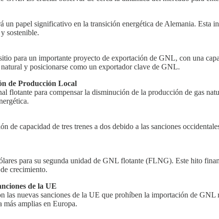
 un papel significativo en la transición energética de Alemania. Esta 
y sostenible.
itio para un importante proyecto de exportación de GNL, con una capa
as natural y posicionarse como un exportador clave de GNL.
ón de Producción Local
l flotante para compensar la disminución de la producción de gas natu
nergética.
e capacidad de tres trenes a dos debido a las sanciones occidentales.
lares para su segunda unidad de GNL flotante (FLNG). Este hito fina
 de crecimiento.
nciones de la UE
las nuevas sanciones de la UE que prohíben la importación de GNL rus
ca más amplias en Europa.