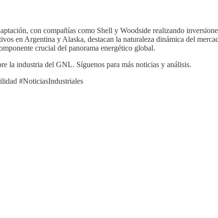
daptación, con compañías como Shell y Woodside realizando inversiones
cativos en Argentina y Alaska, destacan la naturaleza dinámica del me
componente crucial del panorama energético global.
re la industria del GNL. Síguenos para más noticias y análisis.
idad #NoticiasIndustriales