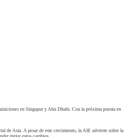
dquisiciones en Singapur y Abu Dhabi. Con la próxima puesta en
l de Asia. A pesar de este crecimiento, la AIE advierte sobre la
ender mejor estos cambios.