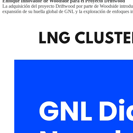
Enfoque Innovador de Woodside para el Proyecto Driftwood
La adquisición del proyecto Driftwood por parte de Woodside introdu
expansión de su huella global de GNL y la exploración de enfoques in