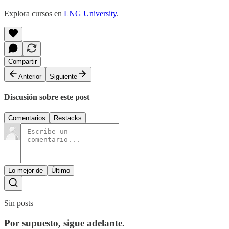
Explora cursos en
LNG University
.
Compartir
Anterior
Siguiente
Discusión sobre este post
Comentarios
Restacks
Lo mejor de
Último
Sin posts
Por supuesto, sigue adelante.