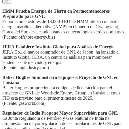
HMM Prueba Energía de Tierra en Portacontenedores
Preparado para GNL
El portacontenedores de 13,000 TEU de HMM utilizó con éxito
energía marítima alternativa (AMP) en el puerto de Gwangyang,
Corea del Sur, destacando avances en tecnologías verdes portuarias.
(Fuente: offshore-energy.biz)
JERA Establece Instituto Global para Análisis de Energía
JERA Co., el mayor comprador de GNL de Japón, ha lanzado el
Instituto Global JERA, un centro de análisis para monitorear
tendencias de mercado y energía.
(Fuente: lngindustry.com)
Baker Hughes Suministrará Equipos a Proyecto de GNL en
Luisiana
Baker Hughes proporcionará equipos de licuefacción para el
proyecto de GNL de Woodside Energy Group en Luisiana, cuyo
FID está previsto para el primer trimestre de 2025.
(Fuente: gasworld.com)
Regulador de India Propone Mayor Supervisión para GNL
La Junta Reguladora de Petróleo y Gas Natural de India ha
propuesto una mayor regulación de las instalaciones de GNL para
mejorar la utilización de capacidad.