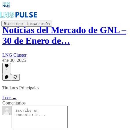
Suscribirse
Iniciar sesión
Noticias del Mercado de GNL –
30 de Enero de…
LNG Cluster
ene 30, 2025
1
Titulares Principales
Leer →
Comentarios