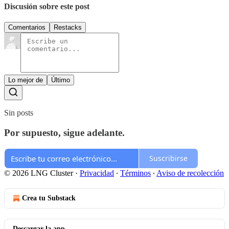
Discusión sobre este post
Comentarios
Restacks
Lo mejor de
Último
Sin posts
Por supuesto, sigue adelante.
Suscribirse
© 2026 LNG Cluster
·
Privacidad
∙
Términos
∙
Aviso de recolección
Crea tu Substack
Descargar la app