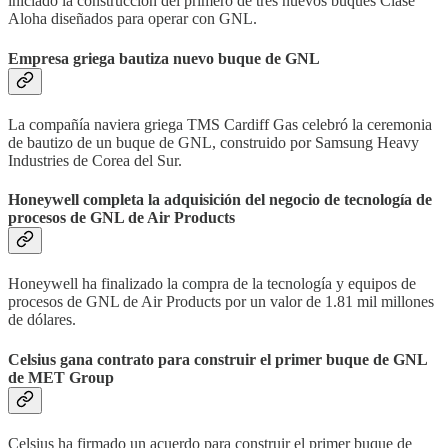
iniciado la construcción del primero de tres nuevos buques Clase
Aloha diseñados para operar con GNL.
Empresa griega bautiza nuevo buque de GNL
La compañía naviera griega TMS Cardiff Gas celebró la ceremonia
de bautizo de un buque de GNL, construido por Samsung Heavy
Industries de Corea del Sur.
Honeywell completa la adquisición del negocio de tecnología de
procesos de GNL de Air Products
Honeywell ha finalizado la compra de la tecnología y equipos de
procesos de GNL de Air Products por un valor de 1.81 mil millones
de dólares.
Celsius gana contrato para construir el primer buque de GNL
de MET Group
Celsius ha firmado un acuerdo para construir el primer buque de