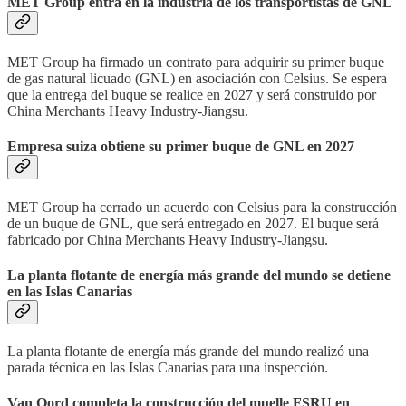
MET Group entra en la industria de los transportistas de GNL
MET Group ha firmado un contrato para adquirir su primer buque
de gas natural licuado (GNL) en asociación con Celsius. Se espera
que la entrega del buque se realice en 2027 y será construido por
China Merchants Heavy Industry-Jiangsu.
Empresa suiza obtiene su primer buque de GNL en 2027
MET Group ha cerrado un acuerdo con Celsius para la construcción
de un buque de GNL, que será entregado en 2027. El buque será
fabricado por China Merchants Heavy Industry-Jiangsu.
La planta flotante de energía más grande del mundo se detiene
en las Islas Canarias
La planta flotante de energía más grande del mundo realizó una
parada técnica en las Islas Canarias para una inspección.
Van Oord completa la construcción del muelle FSRU en