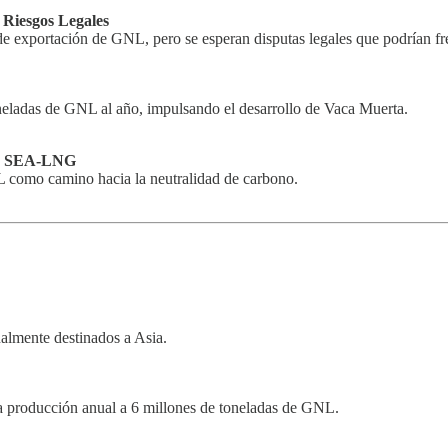
 Riesgos Legales
e exportación de GNL, pero se esperan disputas legales que podrían fre
ladas de GNL al año, impulsando el desarrollo de Vaca Muerta.
ún SEA-LNG
 como camino hacia la neutralidad de carbono.
almente destinados a Asia.
a producción anual a 6 millones de toneladas de GNL.