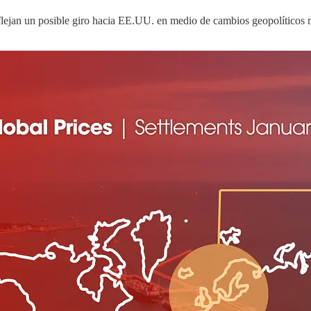
ejan un posible giro hacia EE.UU. en medio de cambios geopolíticos 