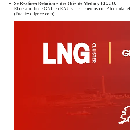
Se Realinea Relación entre Oriente Medio y EE.UU.
El desarrollo de GNL en EAU y sus acuerdos con Alemania refl
(Fuente: oilprice.com)