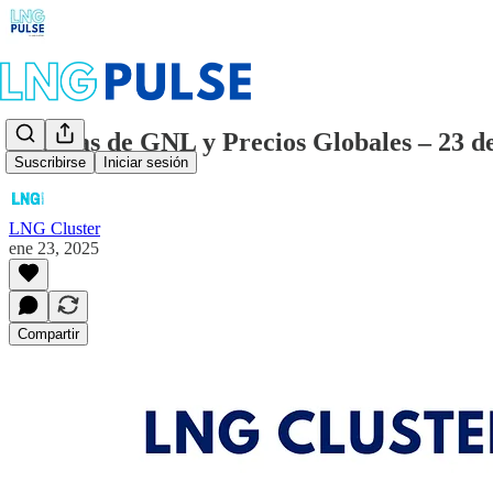
Noticias de GNL y Precios Globales – 23 d
Suscribirse
Iniciar sesión
LNG Cluster
ene 23, 2025
Compartir