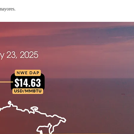
mayores.