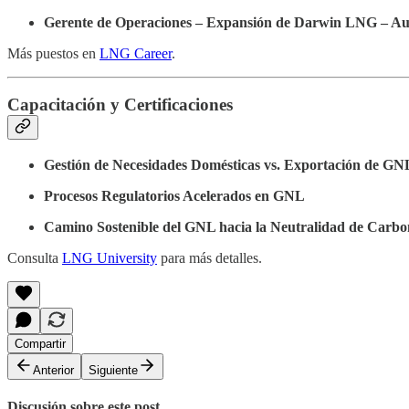
Gerente de Operaciones – Expansión de Darwin LNG – Aus
Más puestos en
LNG Career
.
Capacitación y Certificaciones
Gestión de Necesidades Domésticas vs. Exportación de GN
Procesos Regulatorios Acelerados en GNL
Camino Sostenible del GNL hacia la Neutralidad de Carb
Consulta
LNG University
para más detalles.
Compartir
Anterior
Siguiente
Discusión sobre este post