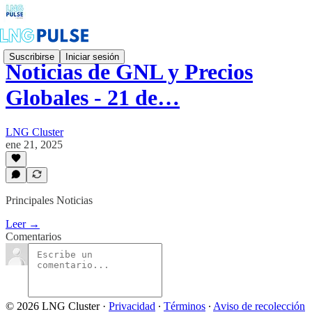
Suscribirse
Iniciar sesión
Noticias de GNL y Precios
Globales - 21 de…
LNG Cluster
ene 21, 2025
Principales Noticias
Leer →
Comentarios
© 2026 LNG Cluster
·
Privacidad
∙
Términos
∙
Aviso de recolección