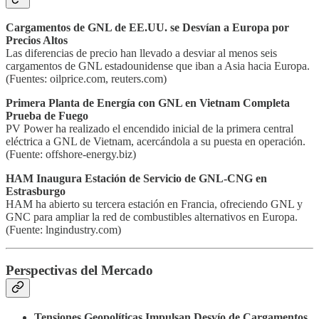
Cargamentos de GNL de EE.UU. se Desvían a Europa por
Precios Altos
Las diferencias de precio han llevado a desviar al menos seis
cargamentos de GNL estadounidense que iban a Asia hacia Europa.
(Fuentes: oilprice.com, reuters.com)
Primera Planta de Energía con GNL en Vietnam Completa
Prueba de Fuego
PV Power ha realizado el encendido inicial de la primera central
eléctrica a GNL de Vietnam, acercándola a su puesta en operación.
(Fuente: offshore-energy.biz)
HAM Inaugura Estación de Servicio de GNL-CNG en
Estrasburgo
HAM ha abierto su tercera estación en Francia, ofreciendo GNL y
GNC para ampliar la red de combustibles alternativos en Europa.
(Fuente: lngindustry.com)
Perspectivas del Mercado
Tensiones Geopolíticas Impulsan Desvío de Cargamentos