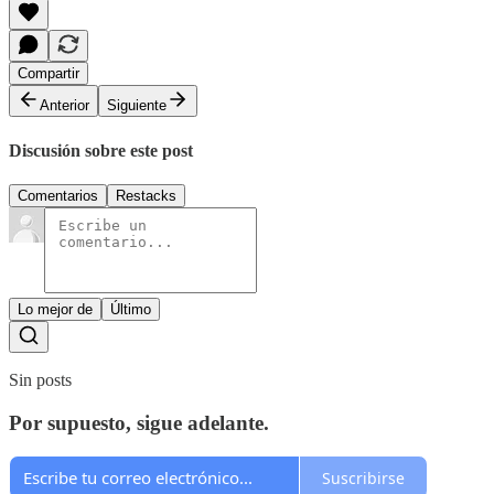
Compartir
Anterior
Siguiente
Discusión sobre este post
Comentarios
Restacks
Lo mejor de
Último
Sin posts
Por supuesto, sigue adelante.
Suscribirse