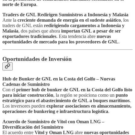
norte de Europa
.
Traders de GNL Redirigen Suministros a Indonesia y Malasia
Ante la
creciente demanda de energía en el sudeste asiático
, los
traders de GNL están
redirigiendo cargamentos a Indonesia y
Malasia
, dos países que ahora
importan GNL a pesar de ser
exportadores tradicionales
. Esta tendencia abre
nuevas
oportunidades de mercado para los proveedores de GNL
.
Oportunidades de Inversión
Hub de Bunker de GNL en la Costa del Golfo – Nuevas
Cadenas de Suministro
Con el
primer hub de bunker de GNL en la Costa del Golfo listo
para iniciar construcción
, la región se posiciona como un
punto
estratégico para el abastecimiento de GNL a buques marítimos
.
Los inversores pueden
explorar asociaciones en almacenamiento,
operaciones de bunkering e infraestructura logística
.
Acuerdo de Suministro de Vitol con Oman LNG –
Diversificación del Suministro
El acuerdo entre
Vitol y Oman LNG
abre
nuevas oportunidades