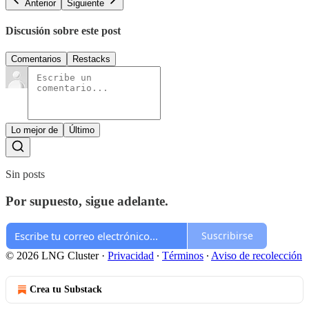
Anterior
Siguiente
Discusión sobre este post
Comentarios
Restacks
Lo mejor de
Último
Sin posts
Por supuesto, sigue adelante.
Suscribirse
© 2026 LNG Cluster
·
Privacidad
∙
Términos
∙
Aviso de recolección
Crea tu Substack