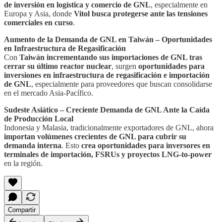
de inversión en logística y comercio de GNL
, especialmente en
Europa y Asia, donde
Vitol busca protegerse ante las tensiones
comerciales en curso
.
Aumento de la Demanda de GNL en Taiwán – Oportunidades
en Infraestructura de Regasificación
Con
Taiwán incrementando sus importaciones de GNL tras
cerrar su último reactor nuclear
, surgen
oportunidades para
inversiones en infraestructura de regasificación e importación
de GNL
, especialmente para proveedores que buscan consolidarse
en el mercado Asia-Pacífico.
Sudeste Asiático – Creciente Demanda de GNL Ante la Caída
de Producción Local
Indonesia y Malasia, tradicionalmente exportadores de GNL, ahora
importan volúmenes crecientes de GNL para cubrir su
demanda interna
. Esto
crea oportunidades para inversores en
terminales de importación, FSRUs y proyectos LNG-to-power
en la región.
Compartir