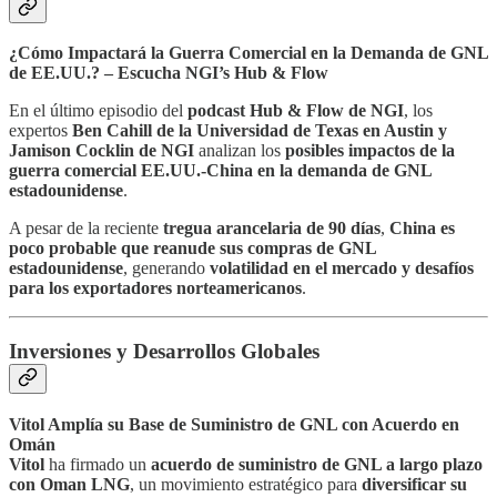
¿Cómo Impactará la Guerra Comercial en la Demanda de GNL
de EE.UU.? – Escucha NGI’s Hub & Flow
En el último episodio del
podcast Hub & Flow de NGI
, los
expertos
Ben Cahill de la Universidad de Texas en Austin y
Jamison Cocklin de NGI
analizan los
posibles impactos de la
guerra comercial EE.UU.-China en la demanda de GNL
estadounidense
.
A pesar de la reciente
tregua arancelaria de 90 días
,
China es
poco probable que reanude sus compras de GNL
estadounidense
, generando
volatilidad en el mercado y desafíos
para los exportadores norteamericanos
.
Inversiones y Desarrollos Globales
Vitol Amplía su Base de Suministro de GNL con Acuerdo en
Omán
Vitol
ha firmado un
acuerdo de suministro de GNL a largo plazo
con Oman LNG
, un movimiento estratégico para
diversificar su