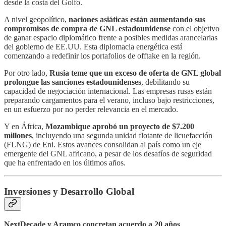
desde la costa del Golfo.
A nivel geopolítico,
naciones asiáticas están aumentando sus
compromisos de compra de GNL estadounidense
con el objetivo
de ganar espacio diplomático frente a posibles medidas arancelarias
del gobierno de EE.UU. Esta diplomacia energética está
comenzando a redefinir los portafolios de offtake en la región.
Por otro lado,
Rusia teme que un exceso de oferta de GNL global
prolongue las sanciones estadounidenses
, debilitando su
capacidad de negociación internacional. Las empresas rusas están
preparando cargamentos para el verano, incluso bajo restricciones,
en un esfuerzo por no perder relevancia en el mercado.
Y en África,
Mozambique aprobó un proyecto de $7.200
millones
, incluyendo una segunda unidad flotante de licuefacción
(FLNG) de Eni. Estos avances consolidan al país como un eje
emergente del GNL africano, a pesar de los desafíos de seguridad
que ha enfrentado en los últimos años.
Inversiones y Desarrollo Global
NextDecade y Aramco concretan acuerdo a 20 años