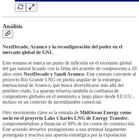
Análisis
NextDecade, Aramco y la reconfiguración del poder en el
mercado global de GNL
Esta semana se marca un punto de inflexión en el escenario global
del gas natural licuado con la firma del acuerdo de compraventa a 20
años entre
NextDecade y Saudi Aramco
. Este contrato convierte al
proyecto Rio Grande LNG en piedra angular de la estrategia
internacional de Aramco, que busca diversificarse más allá del
petróleo crudo. La apuesta refuerza también la confianza de
compradores globales en el suministro a largo plazo desde EE.UU.,
incluso en un contexto de incertidumbre comercial.
Otro movimiento clave es la entrada de
MidOcean Energy como
socio en el proyecto Lake Charles LNG de Energy Transfer
,
comprometiéndose a financiar el 30% de los costos de construcción.
Este acuerdo devuelve protagonismo a una terminal largamente
postergada y reactiva una apuesta estratégica por la exportación