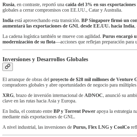
Rusia
, en contraste, reportó una
caída del 3% en sus exportacione
globales a cerrar compromisos con EE.UU., Catar y Australia.
India
está aprovechando esta transición.
BP Singapore firmó un con
aumentará las exportaciones de GNL desde EE.UU. hacia India
,
La cadena logística también se mueve con agilidad.
Purus encargó u
modernización de su flota
—acciones que reflejan preparación para 
Inversiones y Desarrollos Globales
El arranque de obras del
proyecto de $28 mil millones de Venture 
compradores globales y abre oportunidades de negocio para múltiples 
XRG
, brazo de inversión internacional de
ADNOC
, anunció su ambi
clave en las rutas hacia Asia y Europa.
En India, el contrato entre
BP y Torrent Power
apoya la estrategia n
mediante más exportaciones de GNL.
A nivel industrial, las inversiones de
Purus, Flex LNG y CoolCo
ref