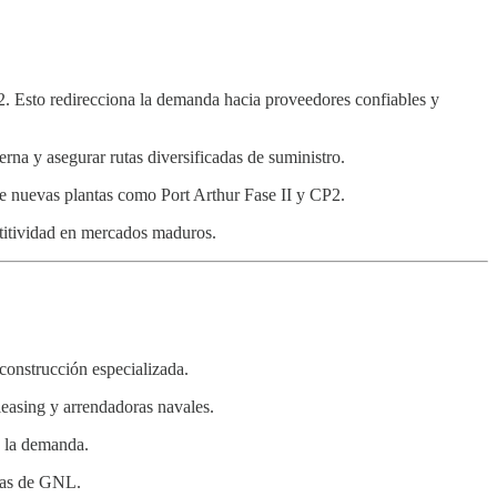
 2. Esto redirecciona la demanda hacia proveedores confiables y
na y asegurar rutas diversificadas de suministro.
e nuevas plantas como Port Arthur Fase II y CP2.
titividad en mercados maduros.
construcción especializada.
easing y arrendadoras navales.
e la demanda.
pras de GNL.