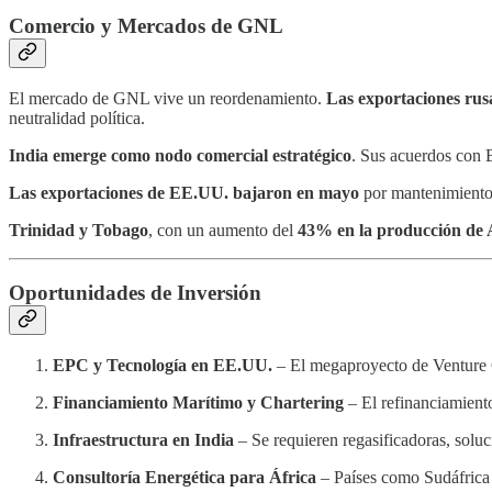
Comercio y Mercados de GNL
El mercado de GNL vive un reordenamiento.
Las exportaciones rus
neutralidad política.
India emerge como nodo comercial estratégico
. Sus acuerdos con B
Las exportaciones de EE.UU. bajaron en mayo
por mantenimiento 
Trinidad y Tobago
, con un aumento del
43% en la producción de 
Oportunidades de Inversión
EPC y Tecnología en EE.UU.
– El megaproyecto de Venture Gl
Financiamiento Marítimo y Chartering
– El refinanciamient
Infraestructura en India
– Se requieren regasificadoras, solu
Consultoría Energética para África
– Países como Sudáfrica n