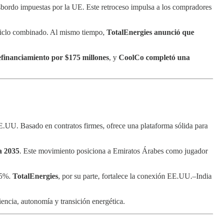
nsbordo impuestas por la UE. Este retroceso impulsa a los compradores
 ciclo combinado. Al mismo tiempo,
TotalEnergies anunció que
financiamiento por $175 millones
, y
CoolCo completó una
E.UU. Basado en contratos firmes, ofrece una plataforma sólida para
a 2035
. Este movimiento posiciona a Emiratos Árabes como jugador
 15%.
TotalEnergies
, por su parte, fortalece la conexión EE.UU.–India
iencia, autonomía y transición energética.