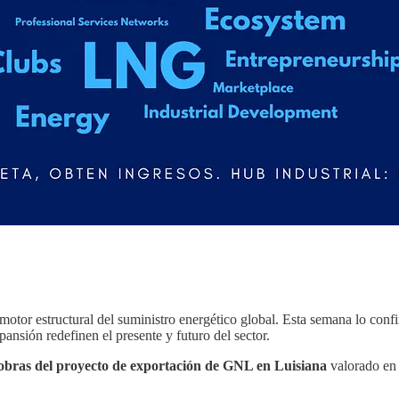
motor estructural del suministro energético global. Esta semana lo conf
ansión redefinen el presente y futuro del sector.
 obras del proyecto de exportación de GNL en Luisiana
valorado e