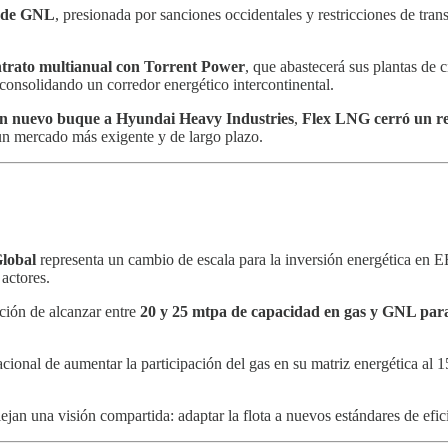
s de GNL
, presionada por sanciones occidentales y restricciones de tra
trato multianual con Torrent Power
, que abastecerá sus plantas de
 consolidando un corredor energético intercontinental.
n nuevo buque a Hyundai Heavy Industries
,
Flex LNG cerró un re
un mercado más exigente y de largo plazo.
Global
representa un cambio de escala para la inversión energética en E
actores.
ción de alcanzar entre
20 y 25 mtpa de capacidad en gas y GNL par
acional de aumentar la participación del gas en su matriz energética al
lejan una visión compartida: adaptar la flota a nuevos estándares de efic