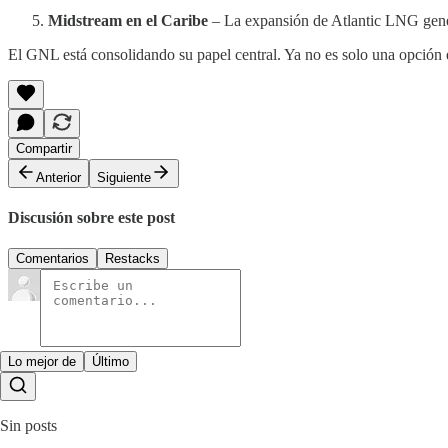
Midstream en el Caribe
– La expansión de Atlantic LNG genera
El GNL está consolidando su papel central. Ya no es solo una opción e
Compartir
Anterior
Siguiente
Discusión sobre este post
Comentarios
Restacks
Lo mejor de
Último
Sin posts