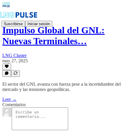
Suscribirse
Iniciar sesión
Impulso Global del GNL:
Nuevas Terminales…
LNG Cluster
may 27, 2025
El sector del GNL avanza con fuerza pese a la incertidumbre del
mercado y las tensiones geopolíticas.
Leer →
Comentarios