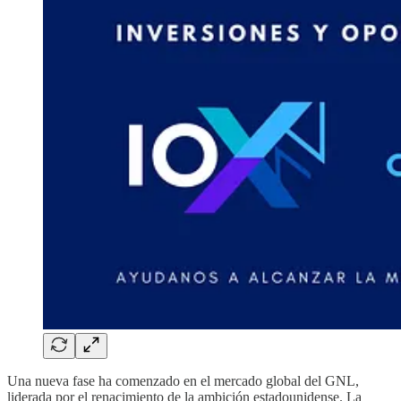
Una nueva fase ha comenzado en el mercado global del GNL,
liderada por el renacimiento de la ambición estadounidense. La