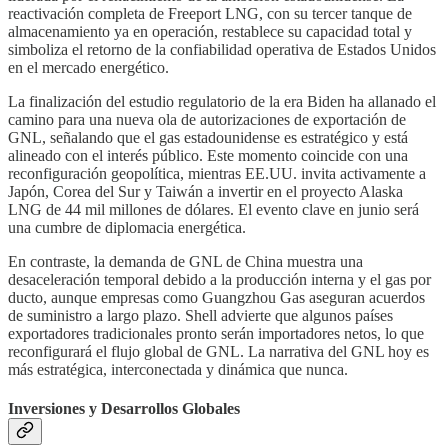
reactivación completa de Freeport LNG, con su tercer tanque de
almacenamiento ya en operación, restablece su capacidad total y
simboliza el retorno de la confiabilidad operativa de Estados Unidos
en el mercado energético.
La finalización del estudio regulatorio de la era Biden ha allanado el
camino para una nueva ola de autorizaciones de exportación de
GNL, señalando que el gas estadounidense es estratégico y está
alineado con el interés público. Este momento coincide con una
reconfiguración geopolítica, mientras EE.UU. invita activamente a
Japón, Corea del Sur y Taiwán a invertir en el proyecto Alaska
LNG de 44 mil millones de dólares. El evento clave en junio será
una cumbre de diplomacia energética.
En contraste, la demanda de GNL de China muestra una
desaceleración temporal debido a la producción interna y el gas por
ducto, aunque empresas como Guangzhou Gas aseguran acuerdos
de suministro a largo plazo. Shell advierte que algunos países
exportadores tradicionales pronto serán importadores netos, lo que
reconfigurará el flujo global de GNL. La narrativa del GNL hoy es
más estratégica, interconectada y dinámica que nunca.
Inversiones y Desarrollos Globales