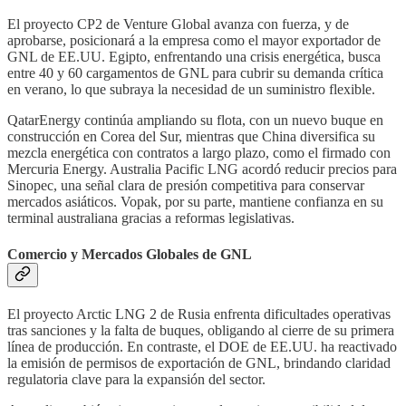
El proyecto CP2 de Venture Global avanza con fuerza, y de
aprobarse, posicionará a la empresa como el mayor exportador de
GNL de EE.UU. Egipto, enfrentando una crisis energética, busca
entre 40 y 60 cargamentos de GNL para cubrir su demanda crítica
en verano, lo que subraya la necesidad de un suministro flexible.
QatarEnergy continúa ampliando su flota, con un nuevo buque en
construcción en Corea del Sur, mientras que China diversifica su
mezcla energética con contratos a largo plazo, como el firmado con
Mercuria Energy. Australia Pacific LNG acordó reducir precios para
Sinopec, una señal clara de presión competitiva para conservar
mercados asiáticos. Vopak, por su parte, mantiene confianza en su
terminal australiana gracias a reformas legislativas.
Comercio y Mercados Globales de GNL
El proyecto Arctic LNG 2 de Rusia enfrenta dificultades operativas
tras sanciones y la falta de buques, obligando al cierre de su primera
línea de producción. En contraste, el DOE de EE.UU. ha reactivado
la emisión de permisos de exportación de GNL, brindando claridad
regulatoria clave para la expansión del sector.