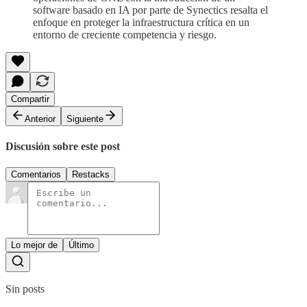
software basado en IA por parte de Synectics resalta el
enfoque en proteger la infraestructura crítica en un
entorno de creciente competencia y riesgo.
Compartir
Anterior
Siguiente
Discusión sobre este post
Comentarios
Restacks
Lo mejor de
Último
Sin posts