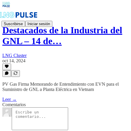
Suscribirse
Iniciar sesión
Destacados de la Industria del
GNL – 14 de…
LNG Cluster
oct 14, 2024
PV Gas Firma Memorando de Entendimiento con EVN para el
Suministro de GNL a Planta Eléctrica en Vietnam
Leer →
Comentarios