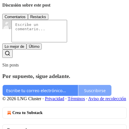
Discusión sobre este post
Comentarios
Restacks
Lo mejor de
Último
Sin posts
Por supuesto, sigue adelante.
Suscribirse
© 2026 LNG Cluster
·
Privacidad
∙
Términos
∙
Aviso de recolección
Crea tu Substack