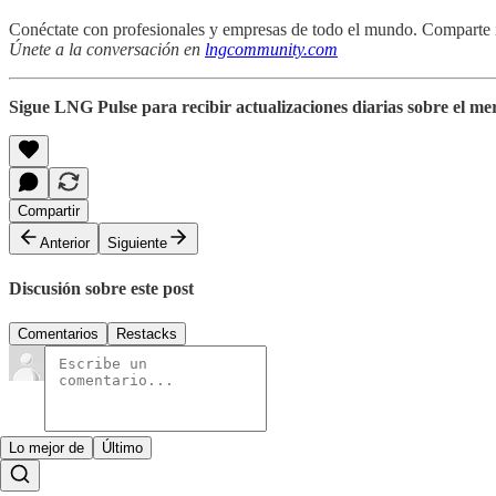
Conéctate con profesionales y empresas de todo el mundo. Comparte i
Únete a la conversación en
lngcommunity.com
Sigue LNG Pulse para recibir actualizaciones diarias sobre el me
Compartir
Anterior
Siguiente
Discusión sobre este post
Comentarios
Restacks
Lo mejor de
Último