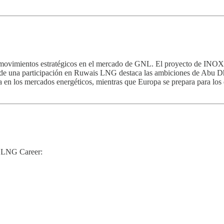
 y movimientos estratégicos en el mercado de GNL. El proyecto de INOX 
 una participación en Ruwais LNG destaca las ambiciones de Abu Dha
en los mercados energéticos, mientras que Europa se prepara para los de
de LNG Career: