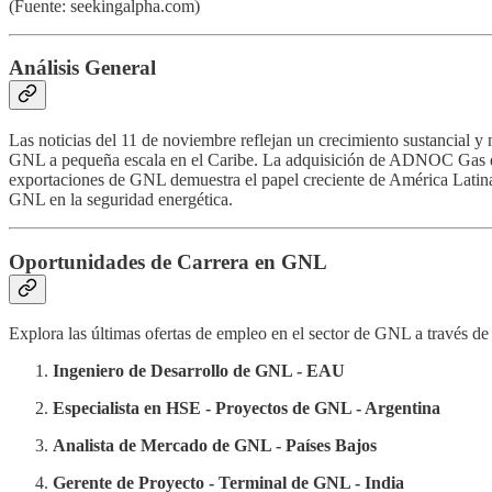
(Fuente: seekingalpha.com)
Análisis General
Las noticias del 11 de noviembre reflejan un crecimiento sustancial
GNL a pequeña escala en el Caribe. La adquisición de ADNOC Gas de
exportaciones de GNL demuestra el papel creciente de América Latina 
GNL en la seguridad energética.
Oportunidades de Carrera en GNL
Explora las últimas ofertas de empleo en el sector de GNL a través 
Ingeniero de Desarrollo de GNL - EAU
Especialista en HSE - Proyectos de GNL - Argentina
Analista de Mercado de GNL - Países Bajos
Gerente de Proyecto - Terminal de GNL - India