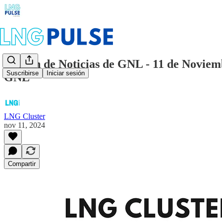
Boletín de Noticias de GNL - 11 de Noviem
Suscribirse
Iniciar sesión
GNL
LNG Cluster
nov 11, 2024
Compartir