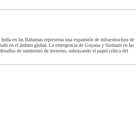
India en las Bahamas representa una expansión de infraestructura de
bi en el ámbito global. La emergencia de Guyana y Surinam en las
safíos de suministro de invierno, subrayando el papel crítico del