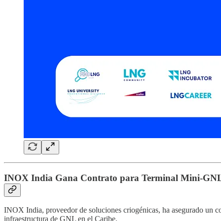
INOX India Gana Contrato para Terminal Mini-GNL
INOX India, proveedor de soluciones criogénicas, ha asegurado un co
infraestructura de GNL en el Caribe.