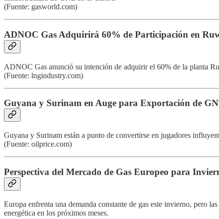
(Fuente: gasworld.com)
ADNOC Gas Adquirirá 60% de Participación en Ru
ADNOC Gas anunció su intención de adquirir el 60% de la planta R
(Fuente: lngindustry.com)
Guyana y Surinam en Auge para Exportación de G
Guyana y Surinam están a punto de convertirse en jugadores influyente
(Fuente: oilprice.com)
Perspectiva del Mercado de Gas Europeo para Invier
Europa enfrenta una demanda constante de gas este invierno, pero las
energética en los próximos meses.