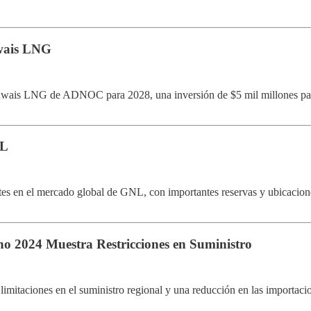
wais LNG
uwais LNG de ADNOC para 2028, una inversión de $5 mil millones par
NL
s en el mercado global de GNL, con importantes reservas y ubicaciones 
no 2024 Muestra Restricciones en Suministro
 limitaciones en el suministro regional y una reducción en las import