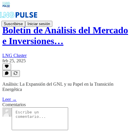
Suscribirse
Iniciar sesión
Boletín de Análisis del Mercado
e Inversiones…
LNG Cluster
feb 25, 2025
Análisis: La Expansión del GNL y su Papel en la Transición
Energética
Leer →
Comentarios