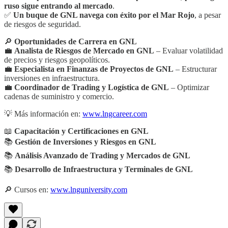
ruso sigue entrando al mercado
.
✅
Un buque de GNL navega con éxito por el Mar Rojo
, a pesar
de riesgos de seguridad.
🔎
Oportunidades de Carrera en GNL
💼
Analista de Riesgos de Mercado en GNL
– Evaluar volatilidad
de precios y riesgos geopolíticos.
💼
Especialista en Finanzas de Proyectos de GNL
– Estructurar
inversiones en infraestructura.
💼
Coordinador de Trading y Logística de GNL
– Optimizar
cadenas de suministro y comercio.
💡 Más información en:
www.lngcareer.com
📖
Capacitación y Certificaciones en GNL
📚
Gestión de Inversiones y Riesgos en GNL
📚
Análisis Avanzado de Trading y Mercados de GNL
📚
Desarrollo de Infraestructura y Terminales de GNL
🔎 Cursos en:
www.lnguniversity.com