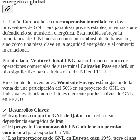
energética global
La Unión Europea busca un
compromiso inmediato
con los
proveedores de GNL para garantizar precios estables, mientras sigue
defendiendo su transición energética. Esta medida subraya la
importancia del GNL no solo como un combustible de transición,
sino como una pieza clave en la seguridad energética y el comercio
internacional.
Por otro lado,
Venture Global LNG
ha confirmado el inicio de
operaciones comerciales de su terminal
Calcasieu Pass
en abril, un
hito significativo para la industria del GNL en EE.UU.
En el frente de inversiones,
Woodside Energy
está negociando la
venta de una participación del 50% en su proyecto de GNL en
Luisiana, evidenciando el interés creciente por los activos de GNL
en EE.UU.
📌
Desarrollos Claves:
✅
Iraq busca importar GNL de Qatar
para reducir su
dependencia energética de Irán.
✅
El proyecto Commonwealth LNG obtiene un permiso
condicional
para exportar 9.5 Mt/a.
✅
Las importaciones de GNL en Europa caen 19%, pero el gas