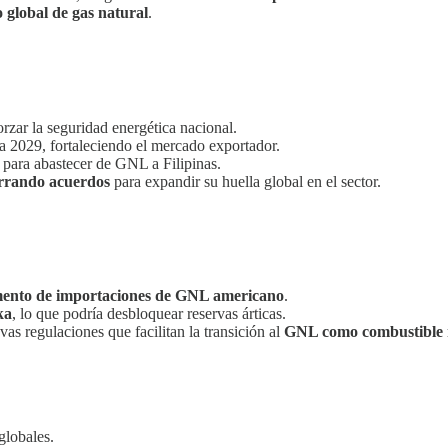
 global de gas natural
.
orzar la seguridad energética nacional.
a 2029, fortaleciendo el mercado exportador.
para abastecer de GNL a Filipinas.
rrando acuerdos
para expandir su huella global en el sector.
ento de importaciones de GNL americano
.
ka
, lo que podría desbloquear reservas árticas.
 regulaciones que facilitan la transición al
GNL como combustible 
globales.