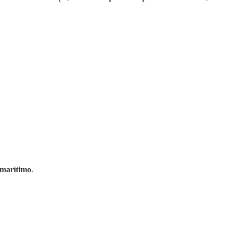
marítimo
.