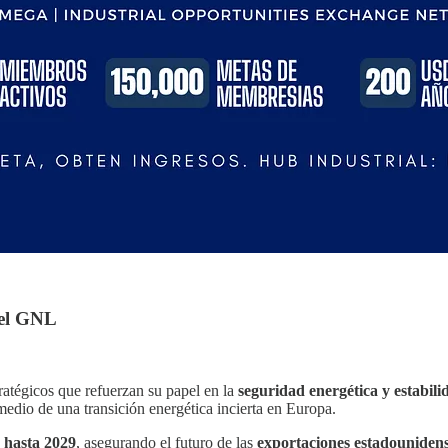
del GNL
atégicos que refuerzan su papel en la
seguridad energética y estabil
edio de una transición energética incierta en Europa.
 hasta 2029
, asegurando el futuro de las
exportaciones estadouniden