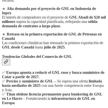
vecinos.
🔹
Alta demanda por el proyecto de GNL en Indonesia de
Inpex
El interés de compradores en el proyecto de
GNL Abadi de $20 mil
millones
supera la capacidad planificada, reflejando una
sólida
demanda de contratos a largo plazo
.
🔹
Retraso en la primera exportación de GNL de Petronas en
Canadá
Las condiciones climáticas han retrasado la primera exportación de
GNL desde Canadá
hasta
julio de 2025
.
Tendencias Globales del Comercio de GNL
✅
Europa apunta a reducir el GNL ruso y busca suministro de
Catar a partir de 2027
.
✅
Precios y suministro de GNL
– Se espera una oferta
limitada
hasta mediados de 2025
con una fuerte competencia entre Europa
y Asia.
✅
Titan obtiene licencia permanente para bunkering de GNL
en Le Havre
– Fortaleciendo la
infraestructura de GNL en
Europa
.