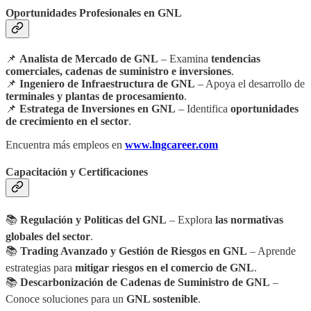
Oportunidades Profesionales en GNL
📌
Analista de Mercado de GNL
– Examina
tendencias
comerciales, cadenas de suministro e inversiones
.
📌
Ingeniero de Infraestructura de GNL
– Apoya el desarrollo de
terminales y plantas de procesamiento
.
📌
Estratega de Inversiones en GNL
– Identifica
oportunidades
de crecimiento en el sector
.
Encuentra más empleos en
www.lngcareer.com
Capacitación y Certificaciones
📚
Regulación y Políticas del GNL
– Explora
las normativas
globales del sector
.
📚
Trading Avanzado y Gestión de Riesgos en GNL
– Aprende
estrategias para
mitigar riesgos en el comercio de GNL
.
📚
Descarbonización de Cadenas de Suministro de GNL
–
Conoce soluciones para un
GNL sostenible
.