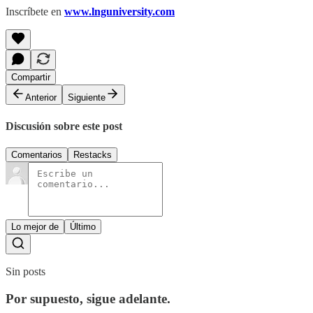
Inscríbete en
www.lnguniversity.com
Compartir
Anterior
Siguiente
Discusión sobre este post
Comentarios
Restacks
Lo mejor de
Último
Sin posts
Por supuesto, sigue adelante.