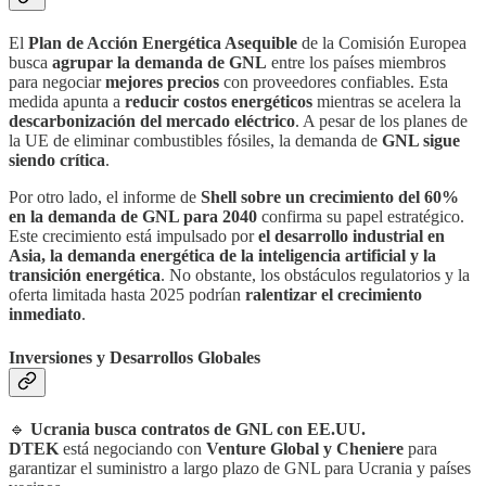
El
Plan de Acción Energética Asequible
de la Comisión Europea
busca
agrupar la demanda de GNL
entre los países miembros
para negociar
mejores precios
con proveedores confiables. Esta
medida apunta a
reducir costos energéticos
mientras se acelera la
descarbonización del mercado eléctrico
. A pesar de los planes de
la UE de eliminar combustibles fósiles, la demanda de
GNL sigue
siendo crítica
.
Por otro lado, el informe de
Shell sobre un crecimiento del 60%
en la demanda de GNL para 2040
confirma su papel estratégico.
Este crecimiento está impulsado por
el desarrollo industrial en
Asia, la demanda energética de la inteligencia artificial y la
transición energética
. No obstante, los obstáculos regulatorios y la
oferta limitada hasta 2025 podrían
ralentizar el crecimiento
inmediato
.
Inversiones y Desarrollos Globales
🔹
Ucrania busca contratos de GNL con EE.UU.
DTEK
está negociando con
Venture Global y Cheniere
para
garantizar el suministro a largo plazo de GNL para Ucrania y países