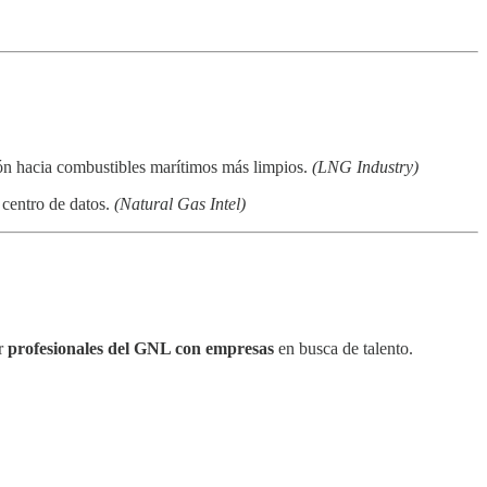
ición hacia combustibles marítimos más limpios.
(LNG Industry)
 centro de datos.
(Natural Gas Intel)
ar
profesionales del GNL con empresas
en busca de talento.