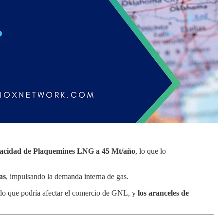
apacidad de Plaquemines LNG a 45 Mt/año
, lo que lo
as
, impulsando la demanda interna de gas.
 lo que podría afectar el comercio de GNL, y
los aranceles de