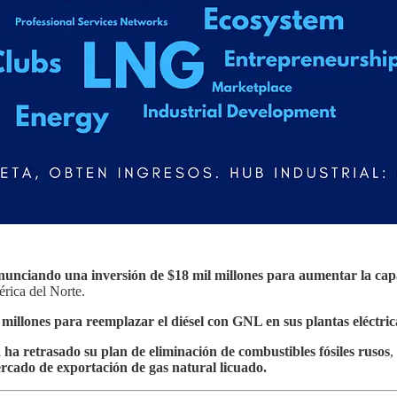
nunciando una inversión de $18 mil millones para aumentar la c
rica del Norte.
millones para reemplazar el diésel con GNL en sus plantas eléctric
ha retrasado su plan de eliminación de combustibles fósiles rusos
,
cado de exportación de gas natural licuado.