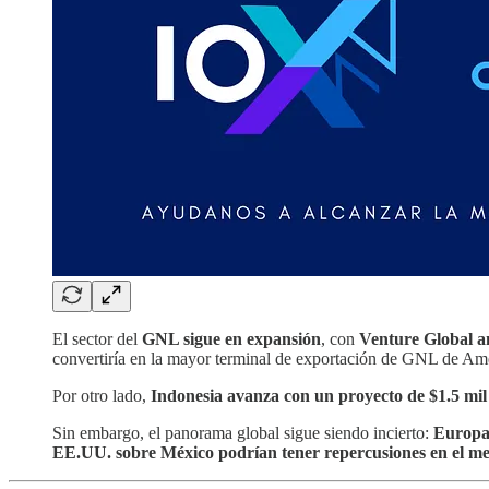
El sector del
GNL sigue en expansión
, con
Venture Global a
convertiría en la mayor terminal de exportación de GNL de Amé
Por otro lado,
Indonesia avanza con un proyecto de $1.5 mil 
Sin embargo, el panorama global sigue siendo incierto:
Europa 
EE.UU. sobre México podrían tener repercusiones en el mer