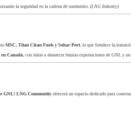
forzando la seguridad en la cadena de suministro.
(LNG Industry)
omo
MSC, Titan Clean Fuels y Sohar Port
, lo que fortalece la trans
l en Canadá
, con miras a abastecer futuras exportaciones de GNL y un
 de GNL!
LNG Community
ofrecerá un espacio dedicado para conect