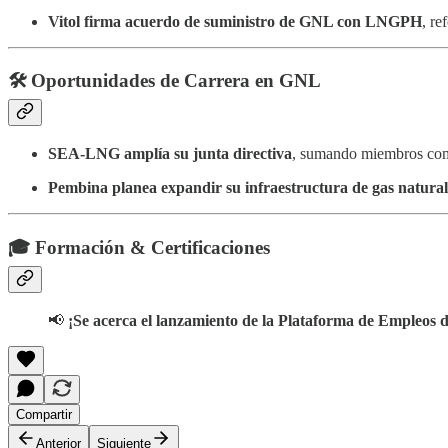
Vitol firma acuerdo de suministro de GNL con LNGPH
, re
🛠️ Oportunidades de Carrera en GNL
SEA-LNG amplía su junta directiva
, sumando miembros c
Pembina planea expandir su infraestructura de gas natura
🎓 Formación & Certificaciones
📢
¡Se acerca el lanzamiento de la Plataforma de Empleos
Compartir
Anterior
Siguiente