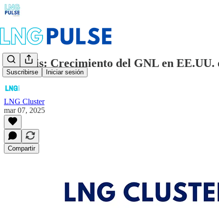
Análisis: Crecimiento del GNL en EE.UU. e
Suscribirse
Iniciar sesión
LNG Cluster
mar 07, 2025
Compartir