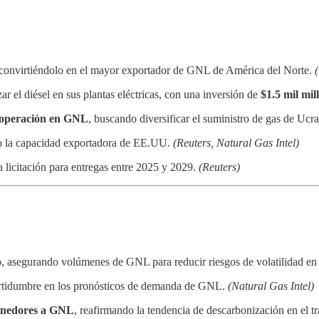
 convirtiéndolo en el mayor exportador de GNL de América del Norte.
ar el diésel en sus plantas eléctricas, con una inversión de
$1.5 mil mil
cooperación en GNL
, buscando diversificar el suministro de gas de Ucr
o la capacidad exportadora de EE.UU.
(Reuters, Natural Gas Intel)
a licitación para entregas entre 2025 y 2029.
(Reuters)
o
, asegurando volúmenes de GNL para reducir riesgos de volatilidad en
ertidumbre en los pronósticos de demanda de GNL.
(Natural Gas Intel)
tenedores a GNL
, reafirmando la tendencia de descarbonización en el t