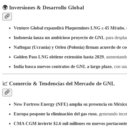
🌍 Inversiones & Desarrollo Global
Venture Global expandirá Plaquemines LNG
a
45 Mt/año
,
Indonesia lanza un ambicioso proyecto de GNL
para desplaz
Naftogaz (Ucrania) y Orlen (Polonia) firman acuerdo de 
Golden Pass LNG obtiene extensión hasta 2029
, aumentand
India busca nuevos contratos de GNL a largo plazo
, con un
📈 Comercio & Tendencias del Mercado de GNL
New Fortress Energy (NFE) amplía su presencia en Méxic
Europa pospone la eliminación del gas ruso
, generando inc
CMA CGM invierte $2.6 mil millones en nuevos portacon