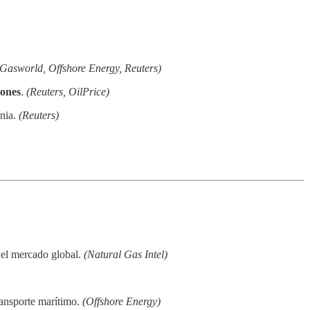
(Gasworld, Offshore Energy, Reuters)
lones
.
(Reuters, OilPrice)
ania.
(Reuters)
 el mercado global.
(Natural Gas Intel)
ransporte marítimo.
(Offshore Energy)