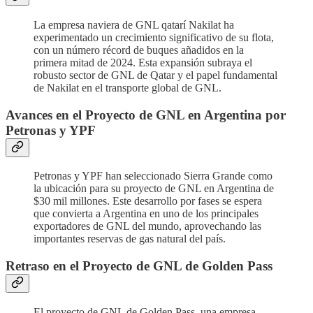
La empresa naviera de GNL qatarí Nakilat ha
experimentado un crecimiento significativo de su flota,
con un número récord de buques añadidos en la
primera mitad de 2024. Esta expansión subraya el
robusto sector de GNL de Qatar y el papel fundamental
de Nakilat en el transporte global de GNL.
Avances en el Proyecto de GNL en Argentina por
Petronas y YPF
Petronas y YPF han seleccionado Sierra Grande como
la ubicación para su proyecto de GNL en Argentina de
$30 mil millones. Este desarrollo por fases se espera
que convierta a Argentina en uno de los principales
exportadores de GNL del mundo, aprovechando las
importantes reservas de gas natural del país.
Retraso en el Proyecto de GNL de Golden Pass
El proyecto de GNL de Golden Pass, una empresa