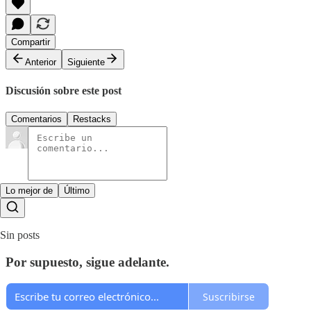
Compartir
Anterior
Siguiente
Discusión sobre este post
Comentarios
Restacks
Lo mejor de
Último
Sin posts
Por supuesto, sigue adelante.
Suscribirse