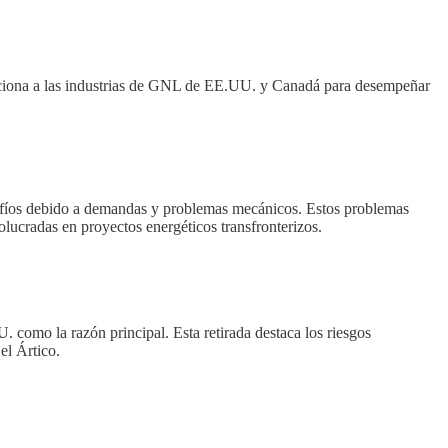
siciona a las industrias de GNL de EE.UU. y Canadá para desempeñar
safíos debido a demandas y problemas mecánicos. Estos problemas
olucradas en proyectos energéticos transfronterizos.
 como la razón principal. Esta retirada destaca los riesgos
el Ártico.