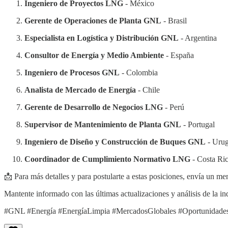
Ingeniero de Proyectos LNG
- México
Gerente de Operaciones de Planta GNL
- Brasil
Especialista en Logística y Distribución GNL
- Argentina
Consultor de Energía y Medio Ambiente
- España
Ingeniero de Procesos GNL
- Colombia
Analista de Mercado de Energía
- Chile
Gerente de Desarrollo de Negocios LNG
- Perú
Supervisor de Mantenimiento de Planta GNL
- Portugal
Ingeniero de Diseño y Construcción de Buques GNL
- Uru
Coordinador de Cumplimiento Normativo LNG
- Costa Ri
📩 Para más detalles y para postularte a estas posiciones, envía un me
Mantente informado con las últimas actualizaciones y análisis de la i
#GNL #Energía #EnergíaLimpia #MercadosGlobales #OportunidadesD