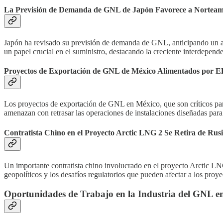
La Previsión de Demanda de GNL de Japón Favorece a Norteam
Japón ha revisado su previsión de demanda de GNL, anticipando un a
un papel crucial en el suministro, destacando la creciente interdepend
Proyectos de Exportación de GNL de México Alimentados por E
Los proyectos de exportación de GNL en México, que son críticos par
amenazan con retrasar las operaciones de instalaciones diseñadas para 
Contratista Chino en el Proyecto Arctic LNG 2 Se Retira de Rus
Un importante contratista chino involucrado en el proyecto Arctic LNG
geopolíticos y los desafíos regulatorios que pueden afectar a los proy
Oportunidades de Trabajo en la Industria del GNL e