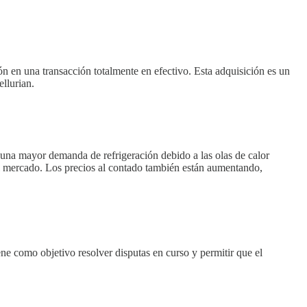
n en una transacción totalmente en efectivo. Esta adquisición es un
llurian.
 una mayor demanda de refrigeración debido a las olas de calor
l mercado. Los precios al contado también están aumentando,
e como objetivo resolver disputas en curso y permitir que el