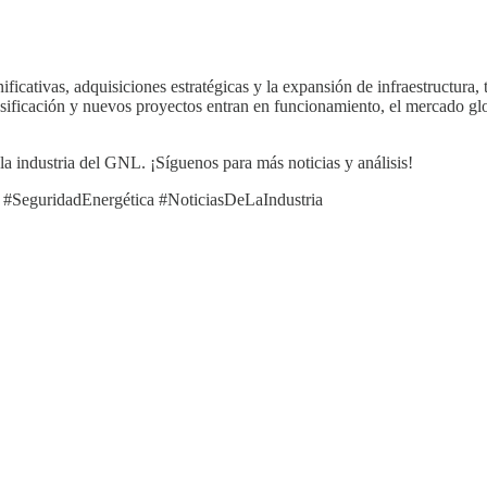
icativas, adquisiciones estratégicas y la expansión de infraestructura, t
egasificación y nuevos proyectos entran en funcionamiento, el mercado 
la industria del GNL. ¡Síguenos para más noticias y análisis!
#SeguridadEnergética #NoticiasDeLaIndustria