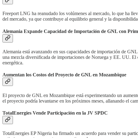
Freeport LNG ha reanudado los volúmenes al mercado, lo que ha llevado 
del mercado, ya que contribuye al equilibrio general y la disponibili
Alemania Expande Capacidad de Importación de GNL con Prime
Alemania está avanzando en sus capacidades de importación de GNL con 
una mezcla diversificada de importaciones de Noruega y EE. UU. El c
energética.
Aumentan los Costos del Proyecto de GNL en Mozambique
El proyecto de GNL en Mozambique está experimentando un aumento en
el proyecto podría levantarse en los próximos meses, allanando el cam
TotalEnergies Vende Participación en la JV SPDC
TotalEnergies EP Nigeria ha firmado un acuerdo para vender su partic