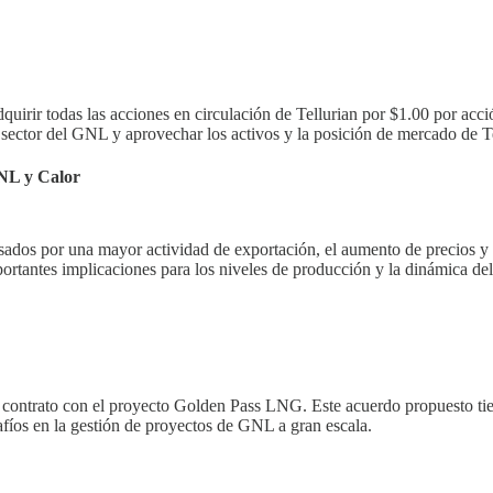
rir todas las acciones en circulación de Tellurian por $1.00 por acció
sector del GNL y aprovechar los activos y la posición de mercado de Te
NL y Calor
lsados por una mayor actividad de exportación, el aumento de precios y
rtantes implicaciones para los niveles de producción y la dinámica de
u contrato con el proyecto Golden Pass LNG. Este acuerdo propuesto tien
afíos en la gestión de proyectos de GNL a gran escala.