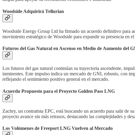
Woodside Adquirirá Tellurian
Woodside Energy Group Ltd ha firmado un acuerdo definitivo para adqui
movimiento estratégico de Woodside para expandir su presencia en el 
Futuros del Gas Natural en Ascenso en Medio de Aumento del G
Los futuros del gas natural continúan su trayectoria ascendente, impu
inminentes. Este impulso indica un mercado de GNL robusto, con impo
reflejando el sentimiento positivo general en el mercado.
Acuerdo Propuesto para el Proyecto Golden Pass LNG
Zachry, un contratista EPC, está buscando un acuerdo para salir de s
proyecto avance sin más retrasos, destacando las complejidades y des
Los Volúmenes de Freeport LNG Vuelven al Mercado