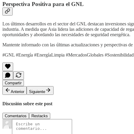
Perspectiva Positiva para el GNL
Los últimos desarrollos en el sector del GNL destacan inversiones signif
industria. A medida que Asia lidera las adiciones de capacidad de r
oportunidades y abordando las necesidades de seguridad energética.
Mantente informado con las últimas actualizaciones y perspectivas de 
#GNL #Energía #EnergíaLimpia #MercadosGlobales #Sostenibilidad 
Compartir
Anterior
Siguiente
Discusión sobre este post
Comentarios
Restacks