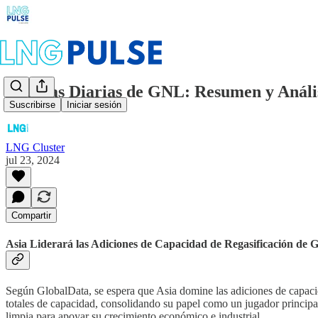
Noticias Diarias de GNL: Resumen y Análisi
Suscribirse
Iniciar sesión
LNG Cluster
jul 23, 2024
Compartir
Asia Liderará las Adiciones de Capacidad de Regasificación de
Según GlobalData, se espera que Asia domine las adiciones de capaci
totales de capacidad, consolidando su papel como un jugador princip
limpia para apoyar su crecimiento económico e industrial.