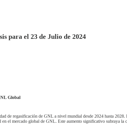
s para el 23 de Julio de 2024
 GNL Global
dad de regasificación de GNL a nivel mundial desde 2024 hasta 2028. 
al en el mercado global de GNL. Este aumento significativo subraya l