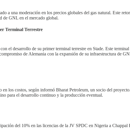
a una moderación en los precios globales del gas natural. Este retorno e
dad de GNL en el mercado global.
r Terminal Terrestre
el desarrollo de su primer terminal terrestre en Stade. Este terminal 
ompromiso de Alemania con la expansión de su infraestructura de GNL 
 los costos, según informó Bharat Petroleum, un socio del proyecto. 
ino para el desarrollo continuo y la producción eventual.
ipación del 10% en las licencias de la JV SPDC en Nigeria a Chappal En