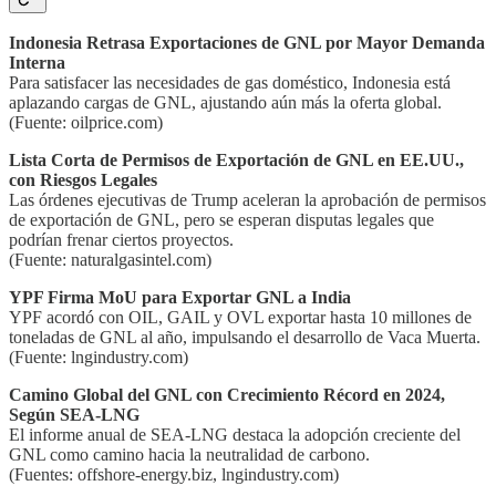
Indonesia Retrasa Exportaciones de GNL por Mayor Demanda
Interna
Para satisfacer las necesidades de gas doméstico, Indonesia está
aplazando cargas de GNL, ajustando aún más la oferta global.
(Fuente: oilprice.com)
Lista Corta de Permisos de Exportación de GNL en EE.UU.,
con Riesgos Legales
Las órdenes ejecutivas de Trump aceleran la aprobación de permisos
de exportación de GNL, pero se esperan disputas legales que
podrían frenar ciertos proyectos.
(Fuente: naturalgasintel.com)
YPF Firma MoU para Exportar GNL a India
YPF acordó con OIL, GAIL y OVL exportar hasta 10 millones de
toneladas de GNL al año, impulsando el desarrollo de Vaca Muerta.
(Fuente: lngindustry.com)
Camino Global del GNL con Crecimiento Récord en 2024,
Según SEA-LNG
El informe anual de SEA-LNG destaca la adopción creciente del
GNL como camino hacia la neutralidad de carbono.
(Fuentes: offshore-energy.biz, lngindustry.com)