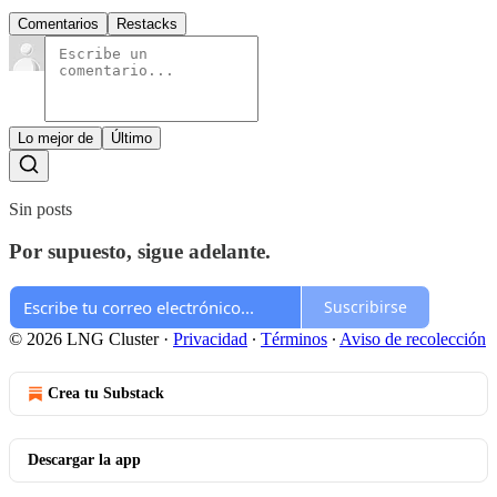
Comentarios
Restacks
Lo mejor de
Último
Sin posts
Por supuesto, sigue adelante.
Suscribirse
© 2026 LNG Cluster
·
Privacidad
∙
Términos
∙
Aviso de recolección
Crea tu Substack
Descargar la app