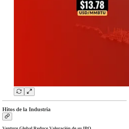
Hitos de la Industria
Venture Global Reduce Valoración de su IPO