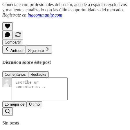
Conéctate con profesionales del sector, accede a espacios exclusivos
y mantente actualizado con las últimas oportunidades del mercado.
Regístrate en
lngcommunity.com
Compartir
Anterior
Siguiente
Discusión sobre este post
Comentarios
Restacks
Lo mejor de
Último
Sin posts