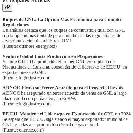
Principales Noticias
Buques de GNL: La Opción Más Económica para Cumplir
Regulaciones
Un análisis destaca que los buques de combustible dual con GNL
son la opción más rentable para cumplir con las regulaciones de
descarbonización de la UE y la OMI.
(Fuente: offshore-energy.biz)
Venture Global Inicia Producción en Plaquemines
Venture Global ha producido el primer GNL en su planta de
Plaquemines en Luisiana, consolidando el liderazgo de EE.UU. en
exportaciones de GNL.
(Fuente: lngindustry.com)
ADNOC Firma su Tercer Acuerdo para el Proyecto Ruwais
ADNOC ha asegurado un tercer acuerdo de venta de GNL a largo
plazo con la compañía alemana EnBW.
(Fuente: lngindustry.com)
EE.UU. Mantiene el Liderazgo en Exportación de GNL en 2024
Se espera que EE.UU. siga siendo el mayor exportador mundial de
GNL, gracias a la producción récord de gas natural.
(Fuente: oilprice.com)