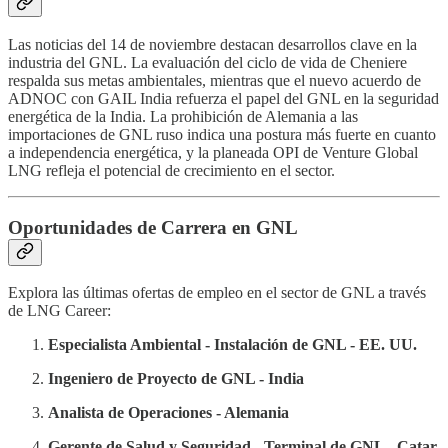
Las noticias del 14 de noviembre destacan desarrollos clave en la
industria del GNL. La evaluación del ciclo de vida de Cheniere
respalda sus metas ambientales, mientras que el nuevo acuerdo de
ADNOC con GAIL India refuerza el papel del GNL en la seguridad
energética de la India. La prohibición de Alemania a las
importaciones de GNL ruso indica una postura más fuerte en cuanto
a independencia energética, y la planeada OPI de Venture Global
LNG refleja el potencial de crecimiento en el sector.
Oportunidades de Carrera en GNL
Explora las últimas ofertas de empleo en el sector de GNL a través
de LNG Career:
Especialista Ambiental - Instalación de GNL - EE. UU.
Ingeniero de Proyecto de GNL - India
Analista de Operaciones - Alemania
Gerente de Salud y Seguridad - Terminal de GNL - Catar