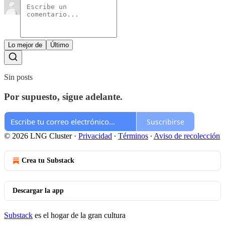
Lo mejor de
Último
Sin posts
Por supuesto, sigue adelante.
Suscribirse
© 2026 LNG Cluster
·
Privacidad
∙
Términos
∙
Aviso de recolección
Crea tu Substack
Descargar la app
Substack
es el hogar de la gran cultura