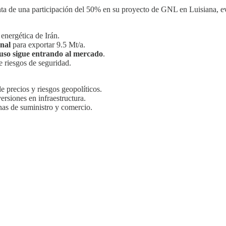
ta de una participación del 50% en su proyecto de GNL en Luisiana, e
energética de Irán.
nal
para exportar 9.5 Mt/a.
uso sigue entrando al mercado
.
de riesgos de seguridad.
e precios y riesgos geopolíticos.
ersiones en infraestructura.
as de suministro y comercio.