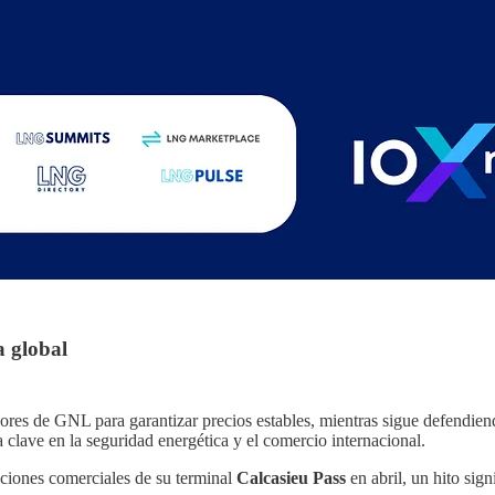
a global
res de GNL para garantizar precios estables, mientras sigue defendiend
lave en la seguridad energética y el comercio internacional.
aciones comerciales de su terminal
Calcasieu Pass
en abril, un hito sig