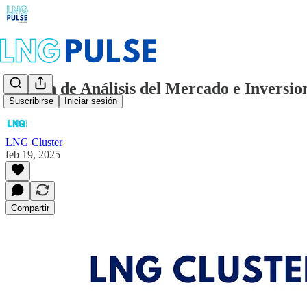
Boletín de Análisis del Mercado e Inversi
Suscribirse
Iniciar sesión
LNG Cluster
feb 19, 2025
Compartir